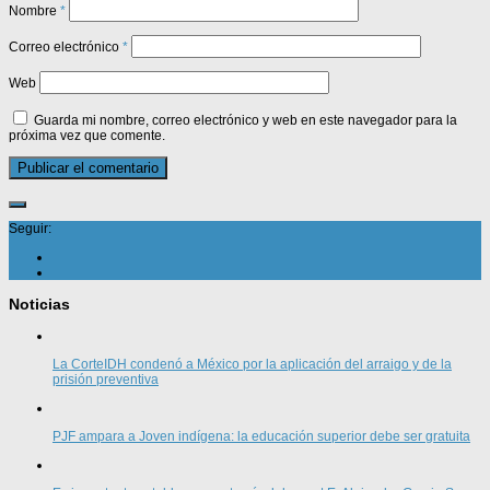
Nombre
*
Correo electrónico
*
Web
Guarda mi nombre, correo electrónico y web en este navegador para la
próxima vez que comente.
Seguir:
Noticias
La CorteIDH condenó a México por la aplicación del arraigo y de la
prisión preventiva
PJF ampara a Joven indígena: la educación superior debe ser gratuita