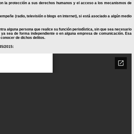
con la protección a sus derechos humanos y el acceso a los mecanismos de
mpeñe (radio, televisión o blogs en internet), si está asociado a algún medio
tra alguna persona que realice su función periodística, sin que sea necesario
, ya sea de forma independiente o en alguna empresa de comunicación. Esa
 conocer de dichos delitos.
 45/2015: