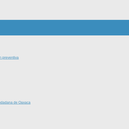
n preventiva
Ciudadana de Oaxaca