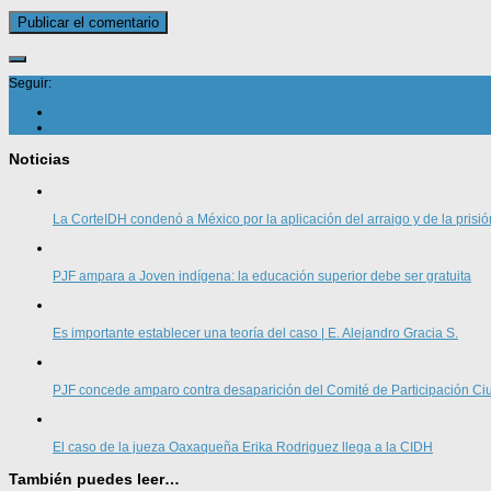
Seguir:
Noticias
La CorteIDH condenó a México por la aplicación del arraigo y de la prisió
PJF ampara a Joven indígena: la educación superior debe ser gratuita
Es importante establecer una teoría del caso | E. Alejandro Gracia S.
PJF concede amparo contra desaparición del Comité de Participación 
El caso de la jueza Oaxaqueña Erika Rodriguez llega a la CIDH
También puedes leer…