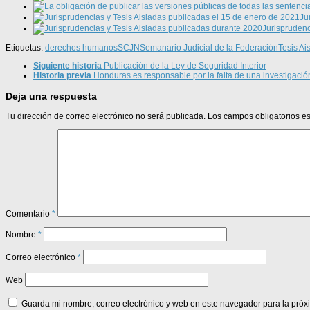
Ju
Jurisprudenc
Etiquetas:
derechos humanos
SCJN
Semanario Judicial de la Federación
Tesis Ai
Siguiente historia
Publicación de la Ley de Seguridad Interior
Historia previa
Honduras es responsable por la falta de una investigación 
Deja una respuesta
Tu dirección de correo electrónico no será publicada.
Los campos obligatorios 
Comentario
*
Nombre
*
Correo electrónico
*
Web
Guarda mi nombre, correo electrónico y web en este navegador para la pró