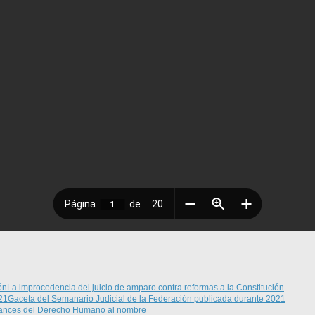
La improcedencia del juicio de amparo contra reformas a la Constitución
Gaceta del Semanario Judicial de la Federación publicada durante 2021
cances del Derecho Humano al nombre