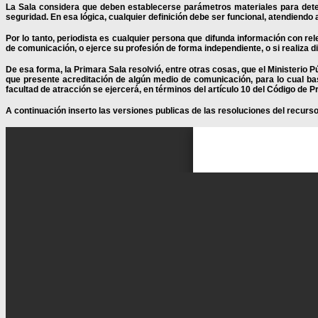
La Sala considera que deben establecerse parámetros materiales para det
seguridad. En esa lógica, cualquier definición debe ser funcional, atendiendo 
Por lo tanto, periodista es cualquier persona que difunda información con re
de comunicación, o ejerce su profesión de forma independiente, o si realiza d
De esa forma, la Primara Sala resolvió, entre otras cosas, que el Ministerio
que presente acreditación de algún medio de comunicación, para lo cual 
facultad de atracción se ejercerá, en términos del artículo 10 del Código de
A continuación inserto las versiones publicas de las resoluciones del recurso 