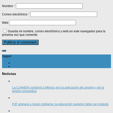
Nombre
*
Correo electrónico
*
Web
Guarda mi nombre, correo electrónico y web en este navegador para la
próxima vez que comente.
Seguir:
Noticias
La CorteIDH condenó a México por la aplicación del arraigo y de la
prisión preventiva
PJF ampara a Joven indígena: la educación superior debe ser gratuita