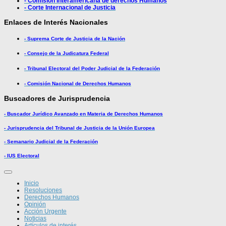
- Comisión Interamericana de derechos Humanos
- Corte Internacional de Justicia
Enlaces de Interés Nacionales
- Suprema Corte de Justicia de la Nación
- Consejo de la Judicatura Federal
- Tribunal Electoral del Poder Judicial de la Federación
- Comisión Nacional de Derechos Humanos
Buscadores de Jurisprudencia
- Buscador Jurídico Avanzado en Materia de Derechos Humanos
- Jurisprudencia del Tribunal de Justicia de la Unión Europea
- Semanario Judicial de la Federación
- IUS Electoral
Inicio
Resoluciones
Derechos Humanos
Opinión
Acción Urgente
Noticias
Artículos de interés