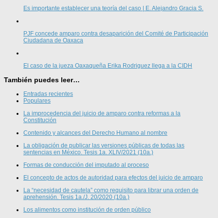
Es importante establecer una teoría del caso | E. Alejandro Gracia S.
PJF concede amparo contra desaparición del Comité de Participación
Ciudadana de Oaxaca
El caso de la jueza Oaxaqueña Erika Rodriguez llega a la CIDH
También puedes leer…
Entradas recientes
Populares
La improcedencia del juicio de amparo contra reformas a la
Constitución
Contenido y alcances del Derecho Humano al nombre
La obligación de publicar las versiones públicas de todas las
sentencias en México. Tesis 1a. XLIV/2021 (10a.)
Formas de conducción del imputado al proceso
El concepto de actos de autoridad para efectos del juicio de amparo
La “necesidad de cautela” como requisito para librar una orden de
aprehensión. Tesis 1a./J. 20/2020 (10a.)
Los alimentos como institución de orden público