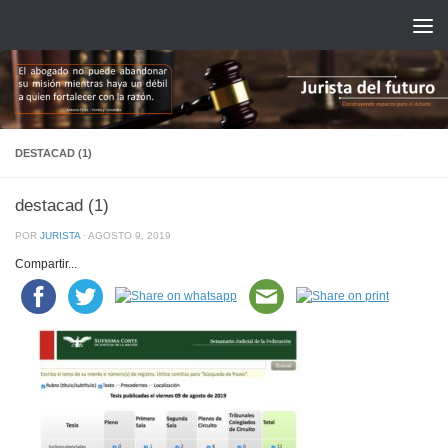
Saltar al contenido
DESTACAD (1)
destacad (1)
POR
JURISTA
·
AGOSTO 9, 2019
Compartir...