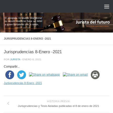
Saltar al contenido
JURISPRUDENCIAS 8-ENERO -2021
Jurisprudencias 8-Enero -2021
POR
JURISTA
·
ENERO 8, 2021
Compartir...
Jurisprudencias 8-Enero -2021
HISTORIA PREVIA
Jurisprudencias y Tesis Aisladas publicadas el 8 de enero de 2021