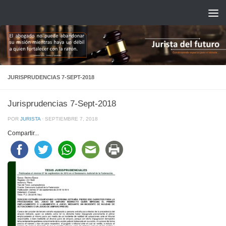
Saltar al contenido
JURISPRUDENCIAS 7-SEPT-2018
Jurisprudencias 7-Sept-2018
POR
JURISTA
·
SEPTIEMBRE 7, 2018
Compartir...