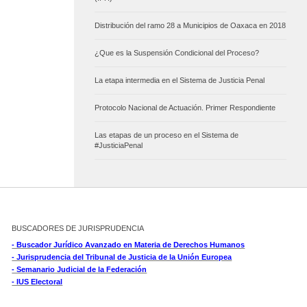
Distribución del ramo 28 a Municipios de Oaxaca en 2018
¿Que es la Suspensión Condicional del Proceso?
La etapa intermedia en el Sistema de Justicia Penal
Protocolo Nacional de Actuación. Primer Respondiente
Las etapas de un proceso en el Sistema de
#JusticiaPenal
BUSCADORES DE JURISPRUDENCIA
- Buscador Jurídico Avanzado en Materia de Derechos Humanos
- Jurisprudencia del Tribunal de Justicia de la Unión Europea
- Semanario Judicial de la Federación
- IUS Electoral