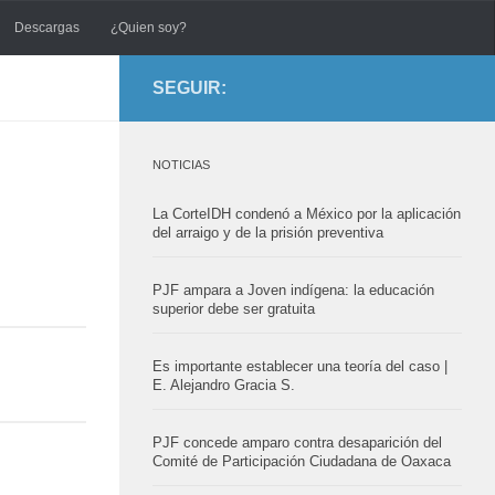
Descargas
¿Quien soy?
SEGUIR:
NOTICIAS
La CorteIDH condenó a México por la aplicación
del arraigo y de la prisión preventiva
PJF ampara a Joven indígena: la educación
superior debe ser gratuita
Es importante establecer una teoría del caso |
E. Alejandro Gracia S.
PJF concede amparo contra desaparición del
Comité de Participación Ciudadana de Oaxaca