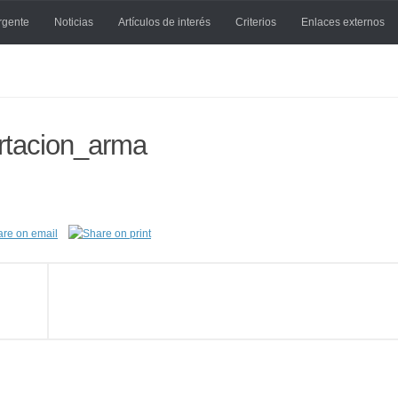
rgente
Noticias
Artículos de interés
Criterios
Enlaces externos
ortacion_arma