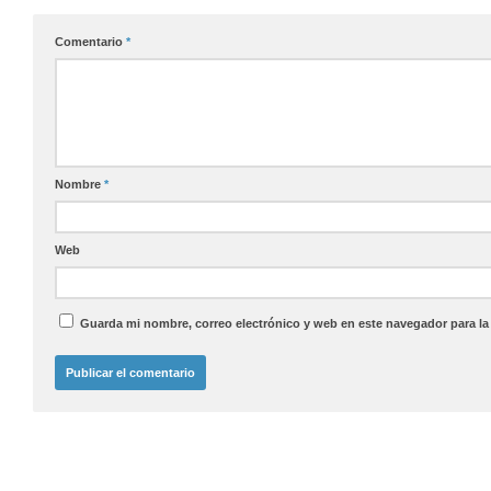
Comentario
*
Nombre
*
Web
Guarda mi nombre, correo electrónico y web en este navegador para l