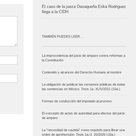
El caso de la jueza Oaxaqueña Erika Rodriguez
llega a la CIDH
TAMBIÉN PUEDES LEER…
La improcedencia del juicio de amparo contra reformas a
la Constitución
Contenido y alcances del Derecho Humano al nombre
La obligación de publicar las versiones públicas de todas
las sentencias en México. Tesis 1a. XLIV/2021 (10a.)
Formas de conducción del imputado al proceso
El concepto de actos de autoridad para efectos del juicio
de amparo
La “necesidad de cautela” como requisito para librar una
orden de aprehensión. Tesis 1a./J. 20/2020 (10a.)