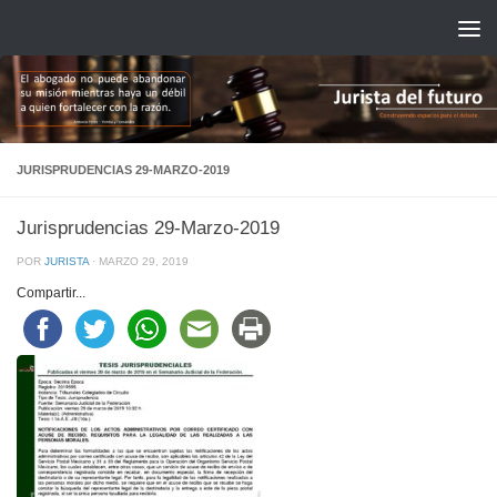
Saltar al contenido
JURISPRUDENCIAS 29-MARZO-2019
Jurisprudencias 29-Marzo-2019
POR
JURISTA
·
MARZO 29, 2019
Compartir...