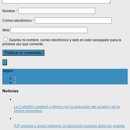
Nombre
*
Correo electrónico
*
Web
Guarda mi nombre, correo electrónico y web en este navegador para la
próxima vez que comente.
Seguir:
Noticias
La CorteIDH condenó a México por la aplicación del arraigo y de la
prisión preventiva
PJF ampara a Joven indígena: la educación superior debe ser gratuita