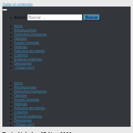
Saltar al contenido
Buscar:
Inicio
Resoluciones
Derechos Humanos
Opinión
Acción Urgente
Noticias
Artículos de interés
Criterios
Enlaces externos
Descargas
¿Quien soy?
Inicio
Resoluciones
Derechos Humanos
Opinión
Acción Urgente
Noticias
Artículos de interés
Criterios
Enlaces externos
Descargas
¿Quien soy?