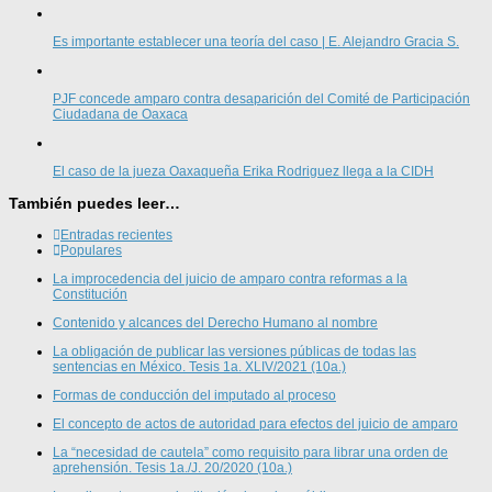
Es importante establecer una teoría del caso | E. Alejandro Gracia S.
PJF concede amparo contra desaparición del Comité de Participación
Ciudadana de Oaxaca
El caso de la jueza Oaxaqueña Erika Rodriguez llega a la CIDH
También puedes leer…
Entradas recientes
Populares
La improcedencia del juicio de amparo contra reformas a la
Constitución
Contenido y alcances del Derecho Humano al nombre
La obligación de publicar las versiones públicas de todas las
sentencias en México. Tesis 1a. XLIV/2021 (10a.)
Formas de conducción del imputado al proceso
El concepto de actos de autoridad para efectos del juicio de amparo
La “necesidad de cautela” como requisito para librar una orden de
aprehensión. Tesis 1a./J. 20/2020 (10a.)