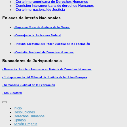
- Corte Interamericana de Derechos Humanos
- Comisión Interamericana de derechos Humanos
- Corte Internacional de Justicia
Enlaces de Interés Nacionales
- Suprema Corte de Justicia de la Nación
- Consejo de la Judicatura Federal
- Tribunal Electoral del Poder Judicial de la Federación
- Comisión Nacional de Derechos Humanos
Buscadores de Jurisprudencia
- Buscador Jurídico Avanzado en Materia de Derechos Humanos
- Jurisprudencia del Tribunal de Justicia de la Unión Europea
- Semanario Judicial de la Federación
- IUS Electoral
Inicio
Resoluciones
Derechos Humanos
Opinión
Acción Urgente