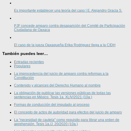
Es importante establecer una teoría del caso | E. Alejandro Gracia S.
PJF concede amparo contra desaparición del Comité de Participación
Ciudadana de Oaxaca
El caso de la jueza Oaxaqueña Erika Rodriguez llega a la CIDH
También puedes leer…
Entradas recientes
Populares
La improcedencia del juicio de amparo contra reformas a la
Constitución
Contenido y alcances del Derecho Humano al nombre
La obligación de publicar las versiones públicas de todas las
sentencias en México. Tesis 1a. XLIV/2021 (10a.)
Formas de conducción del imputado al proceso
El concepto de actos de autoridad para efectos del juicio de amparo
La “necesidad de cautela” como requisito para librar una orden de
aprehensión. Tesis 1a./J. 20/2020 (10a.)