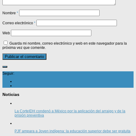
Nombre
*
Correo electrónico
*
Web
Guarda mi nombre, correo electrónico y web en este navegador para la
próxima vez que comente.
Seguir:
Noticias
La CorteIDH condenó a México por la aplicación del arraigo y de la
prisión preventiva
PJF ampara a Joven indígena: la educación superior debe ser gratuita