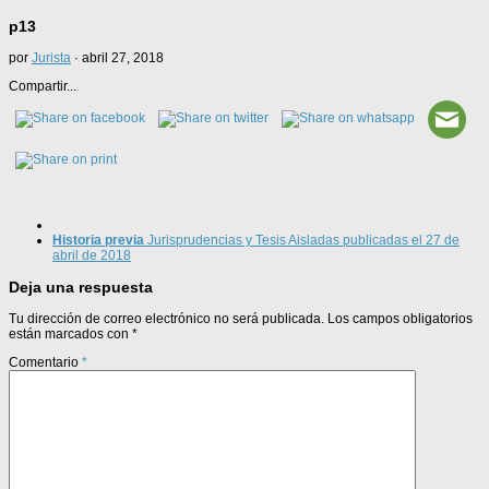
p13
por
Jurista
·
abril 27, 2018
Compartir...
Historia previa
Jurisprudencias y Tesis Aisladas publicadas el 27 de
abril de 2018
Deja una respuesta
Tu dirección de correo electrónico no será publicada.
Los campos obligatorios
están marcados con
*
Comentario
*