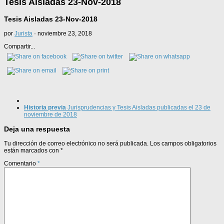
Tesis Aisladas 23-Nov-2018
Tesis Aisladas 23-Nov-2018
por
Jurista
·
noviembre 23, 2018
Compartir...
Historia previa
Jurisprudencias y Tesis Aisladas publicadas el 23 de
noviembre de 2018
Deja una respuesta
Tu dirección de correo electrónico no será publicada.
Los campos obligatorios
están marcados con
*
Comentario
*