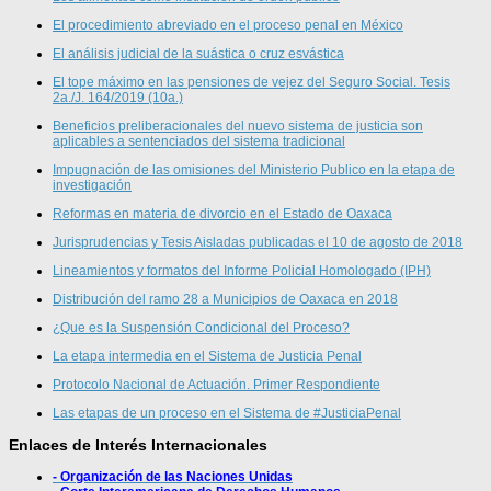
El procedimiento abreviado en el proceso penal en México
El análisis judicial de la suástica o cruz esvástica
El tope máximo en las pensiones de vejez del Seguro Social. Tesis
2a./J. 164/2019 (10a.)
Beneficios preliberacionales del nuevo sistema de justicia son
aplicables a sentenciados del sistema tradicional
Impugnación de las omisiones del Ministerio Publico en la etapa de
investigación
Reformas en materia de divorcio en el Estado de Oaxaca
Jurisprudencias y Tesis Aisladas publicadas el 10 de agosto de 2018
Lineamientos y formatos del Informe Policial Homologado (IPH)
Distribución del ramo 28 a Municipios de Oaxaca en 2018
¿Que es la Suspensión Condicional del Proceso?
La etapa intermedia en el Sistema de Justicia Penal
Protocolo Nacional de Actuación. Primer Respondiente
Las etapas de un proceso en el Sistema de #JusticiaPenal
Enlaces de Interés Internacionales
- Organización de las Naciones Unidas