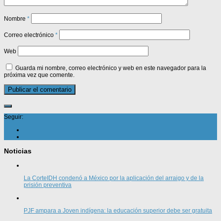
Nombre
*
Correo electrónico
*
Web
Guarda mi nombre, correo electrónico y web en este navegador para la
próxima vez que comente.
Seguir:
Noticias
La CorteIDH condenó a México por la aplicación del arraigo y de la
prisión preventiva
PJF ampara a Joven indígena: la educación superior debe ser gratuita