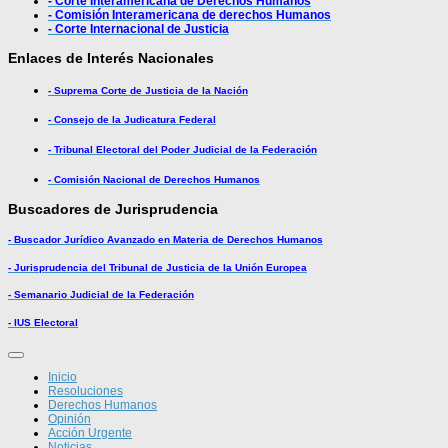
- Corte Interamericana de Derechos Humanos
- Comisión Interamericana de derechos Humanos
- Corte Internacional de Justicia
Enlaces de Interés Nacionales
- Suprema Corte de Justicia de la Nación
- Consejo de la Judicatura Federal
- Tribunal Electoral del Poder Judicial de la Federación
- Comisión Nacional de Derechos Humanos
Buscadores de Jurisprudencia
- Buscador Jurídico Avanzado en Materia de Derechos Humanos
- Jurisprudencia del Tribunal de Justicia de la Unión Europea
- Semanario Judicial de la Federación
- IUS Electoral
Inicio
Resoluciones
Derechos Humanos
Opinión
Acción Urgente
Noticias