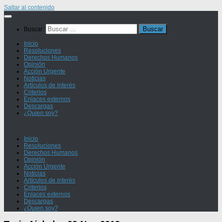
Saltar al contenido
Buscar:
Inicio
Resoluciones
Derechos Humanos
Opinión
Acción Urgente
Noticias
Artículos de interés
Criterios
Enlaces externos
Descargas
¿Quien soy?
Inicio
Resoluciones
Derechos Humanos
Opinión
Acción Urgente
Noticias
Artículos de interés
Criterios
Enlaces externos
Descargas
¿Quien soy?