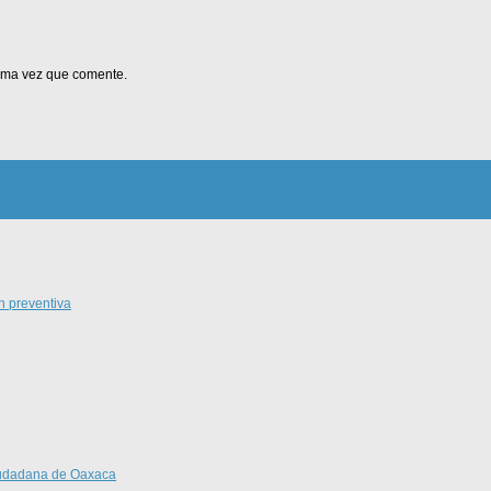
xima vez que comente.
n preventiva
Ciudadana de Oaxaca