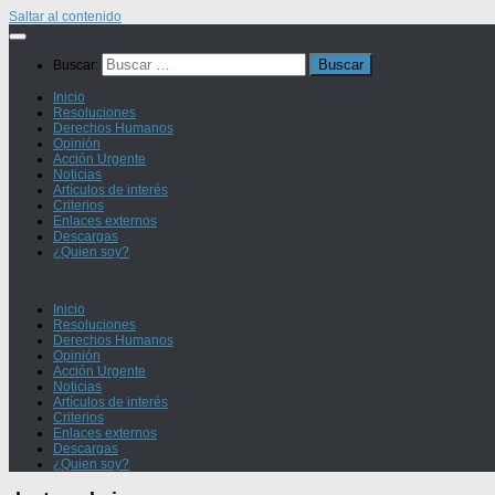
Saltar al contenido
Buscar:
Inicio
Resoluciones
Derechos Humanos
Opinión
Acción Urgente
Noticias
Artículos de interés
Criterios
Enlaces externos
Descargas
¿Quien soy?
Inicio
Resoluciones
Derechos Humanos
Opinión
Acción Urgente
Noticias
Artículos de interés
Criterios
Enlaces externos
Descargas
¿Quien soy?