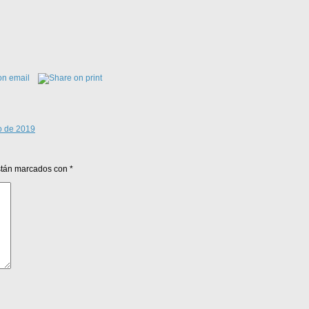
io de 2019
están marcados con
*