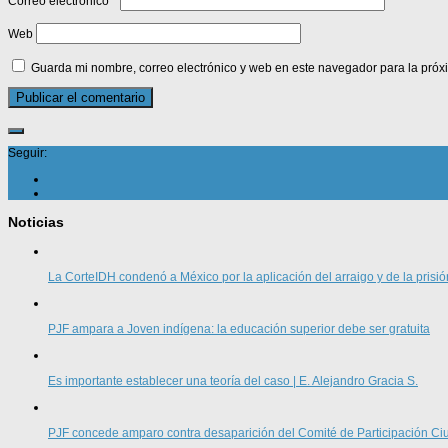
Correo electrónico
*
Web
Guarda mi nombre, correo electrónico y web en este navegador para la pró
Seguir:
Noticias
La CorteIDH condenó a México por la aplicación del arraigo y de la prisió
PJF ampara a Joven indígena: la educación superior debe ser gratuita
Es importante establecer una teoría del caso | E. Alejandro Gracia S.
PJF concede amparo contra desaparición del Comité de Participación 