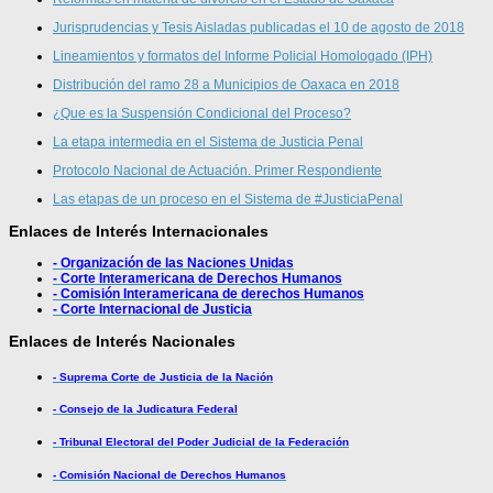
Jurisprudencias y Tesis Aisladas publicadas el 10 de agosto de 2018
Lineamientos y formatos del Informe Policial Homologado (IPH)
Distribución del ramo 28 a Municipios de Oaxaca en 2018
¿Que es la Suspensión Condicional del Proceso?
La etapa intermedia en el Sistema de Justicia Penal
Protocolo Nacional de Actuación. Primer Respondiente
Las etapas de un proceso en el Sistema de #JusticiaPenal
Enlaces de Interés Internacionales
- Organización de las Naciones Unidas
- Corte Interamericana de Derechos Humanos
- Comisión Interamericana de derechos Humanos
- Corte Internacional de Justicia
Enlaces de Interés Nacionales
- Suprema Corte de Justicia de la Nación
- Consejo de la Judicatura Federal
- Tribunal Electoral del Poder Judicial de la Federación
- Comisión Nacional de Derechos Humanos