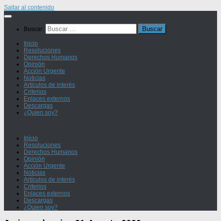
Saltar al contenido
Buscar:
Inicio
Resoluciones
Derechos Humanos
Opinión
Acción Urgente
Noticias
Artículos de interés
Criterios
Enlaces externos
Descargas
¿Quien soy?
Inicio
Resoluciones
Derechos Humanos
Opinión
Acción Urgente
Noticias
Artículos de interés
Criterios
Enlaces externos
Descargas
¿Quien soy?