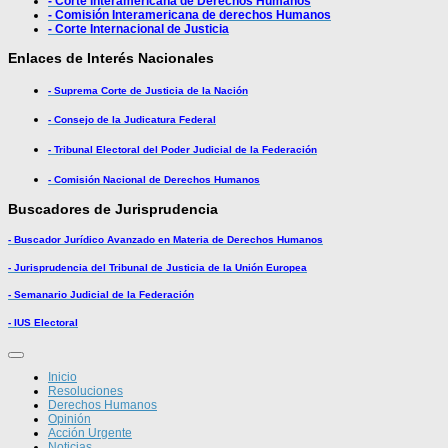
- Corte Interamericana de Derechos Humanos
- Comisión Interamericana de derechos Humanos
- Corte Internacional de Justicia
Enlaces de Interés Nacionales
- Suprema Corte de Justicia de la Nación
- Consejo de la Judicatura Federal
- Tribunal Electoral del Poder Judicial de la Federación
- Comisión Nacional de Derechos Humanos
Buscadores de Jurisprudencia
- Buscador Jurídico Avanzado en Materia de Derechos Humanos
- Jurisprudencia del Tribunal de Justicia de la Unión Europea
- Semanario Judicial de la Federación
- IUS Electoral
Inicio
Resoluciones
Derechos Humanos
Opinión
Acción Urgente
Noticias