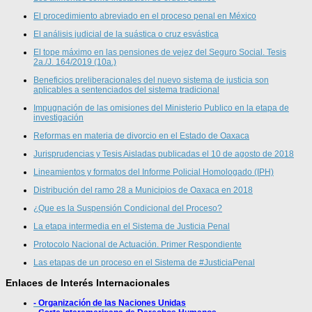
El procedimiento abreviado en el proceso penal en México
El análisis judicial de la suástica o cruz esvástica
El tope máximo en las pensiones de vejez del Seguro Social. Tesis
2a./J. 164/2019 (10a.)
Beneficios preliberacionales del nuevo sistema de justicia son
aplicables a sentenciados del sistema tradicional
Impugnación de las omisiones del Ministerio Publico en la etapa de
investigación
Reformas en materia de divorcio en el Estado de Oaxaca
Jurisprudencias y Tesis Aisladas publicadas el 10 de agosto de 2018
Lineamientos y formatos del Informe Policial Homologado (IPH)
Distribución del ramo 28 a Municipios de Oaxaca en 2018
¿Que es la Suspensión Condicional del Proceso?
La etapa intermedia en el Sistema de Justicia Penal
Protocolo Nacional de Actuación. Primer Respondiente
Las etapas de un proceso en el Sistema de #JusticiaPenal
Enlaces de Interés Internacionales
- Organización de las Naciones Unidas