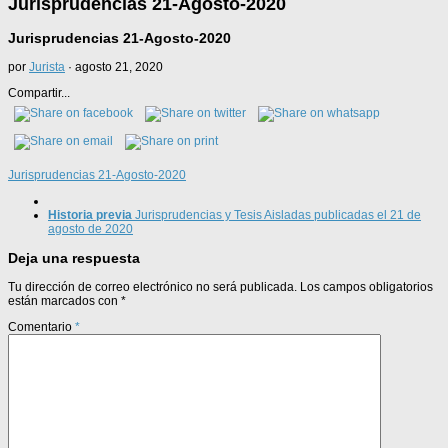
Jurisprudencias 21-Agosto-2020
Jurisprudencias 21-Agosto-2020
por
Jurista
·
agosto 21, 2020
Compartir...
Jurisprudencias 21-Agosto-2020
Historia previa
Jurisprudencias y Tesis Aisladas publicadas el 21 de
agosto de 2020
Deja una respuesta
Tu dirección de correo electrónico no será publicada.
Los campos obligatorios
están marcados con
*
Comentario
*