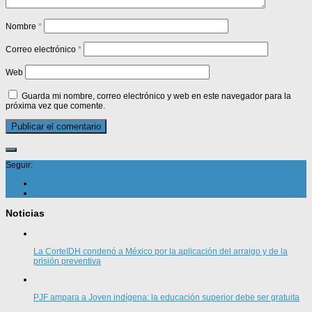
Nombre
*
Correo electrónico
*
Web
Guarda mi nombre, correo electrónico y web en este navegador para la
próxima vez que comente.
Seguir:
Noticias
La CorteIDH condenó a México por la aplicación del arraigo y de la
prisión preventiva
PJF ampara a Joven indígena: la educación superior debe ser gratuita