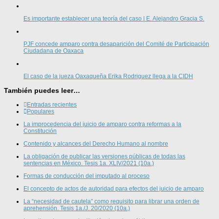
Es importante establecer una teoría del caso | E. Alejandro Gracia S.
PJF concede amparo contra desaparición del Comité de Participación
Ciudadana de Oaxaca
El caso de la jueza Oaxaqueña Erika Rodriguez llega a la CIDH
También puedes leer…
Entradas recientes
Populares
La improcedencia del juicio de amparo contra reformas a la
Constitución
Contenido y alcances del Derecho Humano al nombre
La obligación de publicar las versiones públicas de todas las
sentencias en México. Tesis 1a. XLIV/2021 (10a.)
Formas de conducción del imputado al proceso
El concepto de actos de autoridad para efectos del juicio de amparo
La “necesidad de cautela” como requisito para librar una orden de
aprehensión. Tesis 1a./J. 20/2020 (10a.)