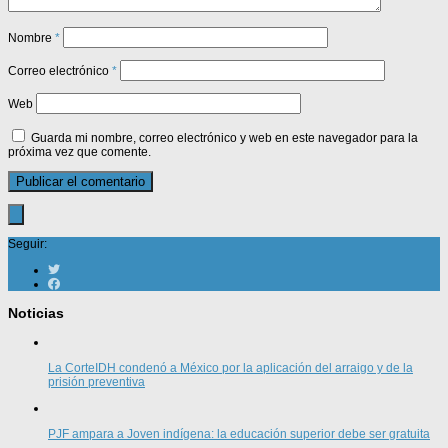
Nombre
*
Correo electrónico
*
Web
Guarda mi nombre, correo electrónico y web en este navegador para la
próxima vez que comente.
Seguir:
Noticias
La CorteIDH condenó a México por la aplicación del arraigo y de la
prisión preventiva
PJF ampara a Joven indígena: la educación superior debe ser gratuita