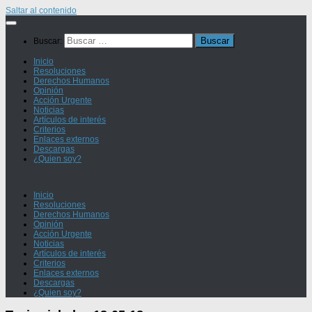
Saltar al contenido
Buscar:
Inicio
Resoluciones
Derechos Humanos
Opinión
Acción Urgente
Noticias
Artículos de interés
Criterios
Enlaces externos
Descargas
¿Quien soy?
Inicio
Resoluciones
Derechos Humanos
Opinión
Acción Urgente
Noticias
Artículos de interés
Criterios
Enlaces externos
Descargas
¿Quien soy?