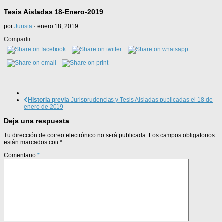
Tesis Aisladas 18-Enero-2019
por
Jurista
·
enero 18, 2019
Compartir...
Historia previa
Jurisprudencias y Tesis Aisladas publicadas el 18 de
enero de 2019
Deja una respuesta
Tu dirección de correo electrónico no será publicada.
Los campos obligatorios
están marcados con
*
Comentario
*