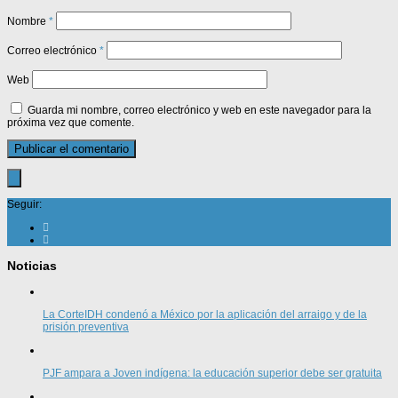
Nombre
*
Correo electrónico
*
Web
Guarda mi nombre, correo electrónico y web en este navegador para la
próxima vez que comente.
Seguir:
Noticias
La CorteIDH condenó a México por la aplicación del arraigo y de la
prisión preventiva
PJF ampara a Joven indígena: la educación superior debe ser gratuita