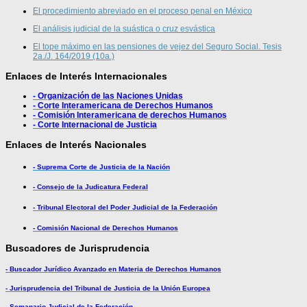
El procedimiento abreviado en el proceso penal en México
El análisis judicial de la suástica o cruz esvástica
El tope máximo en las pensiones de vejez del Seguro Social. Tesis
2a./J. 164/2019 (10a.)
Enlaces de Interés Internacionales
- Organización de las Naciones Unidas
- Corte Interamericana de Derechos Humanos
- Comisión Interamericana de derechos Humanos
- Corte Internacional de Justicia
Enlaces de Interés Nacionales
- Suprema Corte de Justicia de la Nación
- Consejo de la Judicatura Federal
- Tribunal Electoral del Poder Judicial de la Federación
- Comisión Nacional de Derechos Humanos
Buscadores de Jurisprudencia
- Buscador Jurídico Avanzado en Materia de Derechos Humanos
- Jurisprudencia del Tribunal de Justicia de la Unión Europea
- Semanario Judicial de la Federación