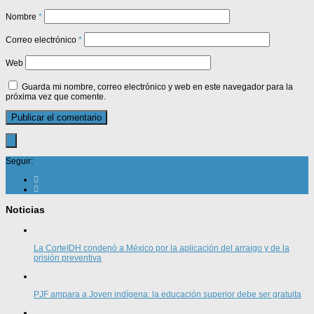
Nombre
*
Correo electrónico
*
Web
Guarda mi nombre, correo electrónico y web en este navegador para la
próxima vez que comente.
Seguir:
Noticias
La CorteIDH condenó a México por la aplicación del arraigo y de la
prisión preventiva
PJF ampara a Joven indígena: la educación superior debe ser gratuita