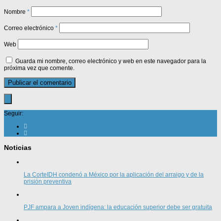
Nombre
*
Correo electrónico
*
Web
Guarda mi nombre, correo electrónico y web en este navegador para la
próxima vez que comente.
Seguir:
Noticias
La CorteIDH condenó a México por la aplicación del arraigo y de la
prisión preventiva
PJF ampara a Joven indígena: la educación superior debe ser gratuita