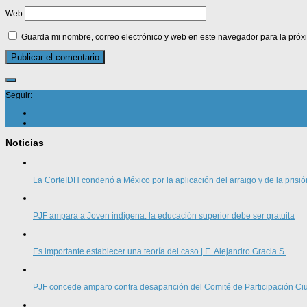
Web
Guarda mi nombre, correo electrónico y web en este navegador para la pró
Seguir:
Noticias
La CorteIDH condenó a México por la aplicación del arraigo y de la prisió
PJF ampara a Joven indígena: la educación superior debe ser gratuita
Es importante establecer una teoría del caso | E. Alejandro Gracia S.
PJF concede amparo contra desaparición del Comité de Participación 