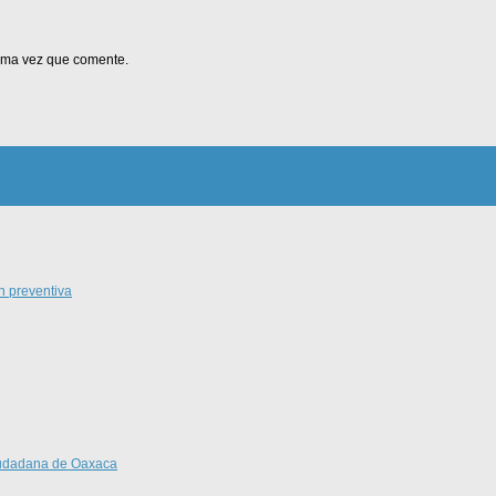
xima vez que comente.
n preventiva
Ciudadana de Oaxaca