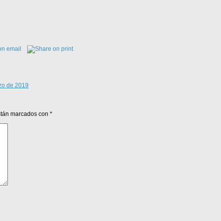
rzo de 2019
están marcados con
*