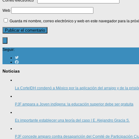
Correo electrónico
*
Web
Guarda mi nombre, correo electrónico y web en este navegador para la pró
Seguir:
Noticias
La CorteIDH condenó a México por la aplicación del arraigo y de la prisió
PJF ampara a Joven indígena: la educación superior debe ser gratuita
Es importante establecer una teoría del caso | E. Alejandro Gracia S.
PJF concede amparo contra desaparición del Comité de Participación 