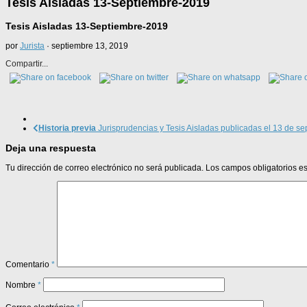
Tesis Aisladas 13-Septiembre-2019
Tesis Aisladas 13-Septiembre-2019
por
Jurista
·
septiembre 13, 2019
Compartir...
Historia previa
Jurisprudencias y Tesis Aisladas publicadas el 13 de s
Deja una respuesta
Tu dirección de correo electrónico no será publicada.
Los campos obligatorios 
Comentario
*
Nombre
*