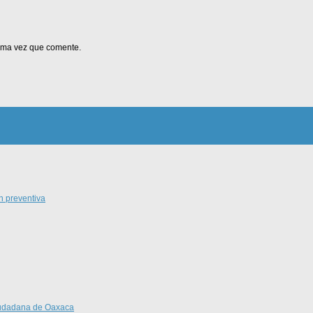
xima vez que comente.
n preventiva
Ciudadana de Oaxaca