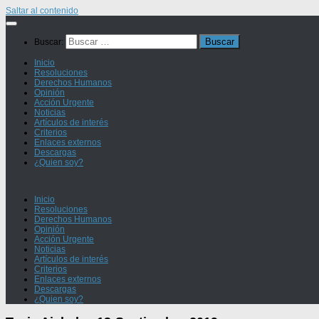
Saltar al contenido
Buscar:
Inicio
Resoluciones
Derechos Humanos
Opinión
Acción Urgente
Noticias
Artículos de interés
Criterios
Enlaces externos
Descargas
¿Quien soy?
Inicio
Resoluciones
Derechos Humanos
Opinión
Acción Urgente
Noticias
Artículos de interés
Criterios
Enlaces externos
Descargas
¿Quien soy?