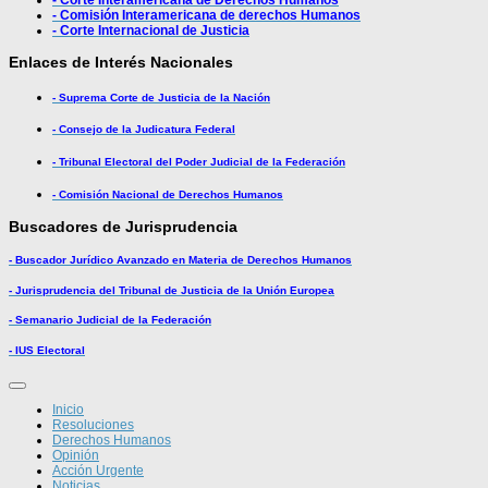
- Corte Interamericana de Derechos Humanos
- Comisión Interamericana de derechos Humanos
- Corte Internacional de Justicia
Enlaces de Interés Nacionales
- Suprema Corte de Justicia de la Nación
- Consejo de la Judicatura Federal
- Tribunal Electoral del Poder Judicial de la Federación
- Comisión Nacional de Derechos Humanos
Buscadores de Jurisprudencia
- Buscador Jurídico Avanzado en Materia de Derechos Humanos
- Jurisprudencia del Tribunal de Justicia de la Unión Europea
- Semanario Judicial de la Federación
- IUS Electoral
Inicio
Resoluciones
Derechos Humanos
Opinión
Acción Urgente
Noticias