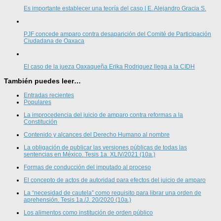
Es importante establecer una teoría del caso | E. Alejandro Gracia S.
PJF concede amparo contra desaparición del Comité de Participación
Ciudadana de Oaxaca
El caso de la jueza Oaxaqueña Erika Rodriguez llega a la CIDH
También puedes leer…
Entradas recientes
Populares
La improcedencia del juicio de amparo contra reformas a la
Constitución
Contenido y alcances del Derecho Humano al nombre
La obligación de publicar las versiones públicas de todas las
sentencias en México. Tesis 1a. XLIV/2021 (10a.)
Formas de conducción del imputado al proceso
El concepto de actos de autoridad para efectos del juicio de amparo
La “necesidad de cautela” como requisito para librar una orden de
aprehensión. Tesis 1a./J. 20/2020 (10a.)
Los alimentos como institución de orden público