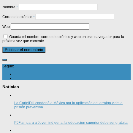
Nombre
*
Correo electrónico
*
Web
Guarda mi nombre, correo electrónico y web en este navegador para la
próxima vez que comente.
Seguir:
Noticias
La CorteIDH condenó a México por la aplicación del arraigo y de la
prisión preventiva
PJF ampara a Joven indígena: la educación superior debe ser gratuita