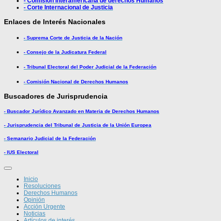
- Comisión Interamericana de derechos Humanos
- Corte Internacional de Justicia
Enlaces de Interés Nacionales
- Suprema Corte de Justicia de la Nación
- Consejo de la Judicatura Federal
- Tribunal Electoral del Poder Judicial de la Federación
- Comisión Nacional de Derechos Humanos
Buscadores de Jurisprudencia
- Buscador Jurídico Avanzado en Materia de Derechos Humanos
- Jurisprudencia del Tribunal de Justicia de la Unión Europea
- Semanario Judicial de la Federación
- IUS Electoral
Inicio
Resoluciones
Derechos Humanos
Opinión
Acción Urgente
Noticias
Artículos de interés