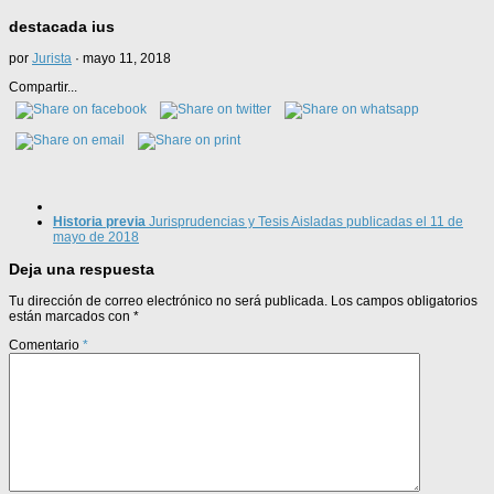
destacada ius
por
Jurista
·
mayo 11, 2018
Compartir...
Historia previa
Jurisprudencias y Tesis Aisladas publicadas el 11 de
mayo de 2018
Deja una respuesta
Tu dirección de correo electrónico no será publicada.
Los campos obligatorios
están marcados con
*
Comentario
*