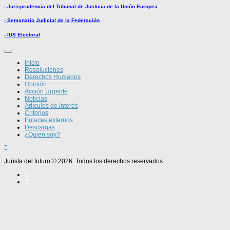
- Jurisprudencia del Tribunal de Justicia de la Unión Europea
- Semanario Judicial de la Federación
- IUS Electoral
Inicio
Resoluciones
Derechos Humanos
Opinión
Acción Urgente
Noticias
Artículos de interés
Criterios
Enlaces externos
Descargas
¿Quien soy?
Jurista del futuro © 2026. Todos los derechos reservados.