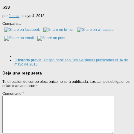
p33
por
Jurista
·
mayo 4, 2018
Compartir...
Historia previa
Jurisprudencias y Tesis Aisladas publicadas el 04 de
mayo de 2018
Deja una respuesta
Tu dirección de correo electrónico no será publicada.
Los campos obligatorios
están marcados con
*
Comentario
*