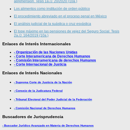
aprehensión. Tesis 1a./J. 20/2020 (10a.)
Los alimentos como institución de orden público
El procedimiento abreviado en el proceso penal en México
El análisis judicial de la suástica o cruz esvástica
El tope máximo en las pensiones de vejez del Seguro Social. Tesis
2a./J. 164/2019 (10a.)
Enlaces de Interés Internacionales
- Organización de las Naciones Unidas
- Corte Interamericana de Derechos Humanos
- Comisión Interamericana de derechos Humanos
- Corte Internacional de Justicia
Enlaces de Interés Nacionales
- Suprema Corte de Justicia de la Nación
- Consejo de la Judicatura Federal
- Tribunal Electoral del Poder Judicial de la Federación
- Comisión Nacional de Derechos Humanos
Buscadores de Jurisprudencia
- Buscador Jurídico Avanzado en Materia de Derechos Humanos