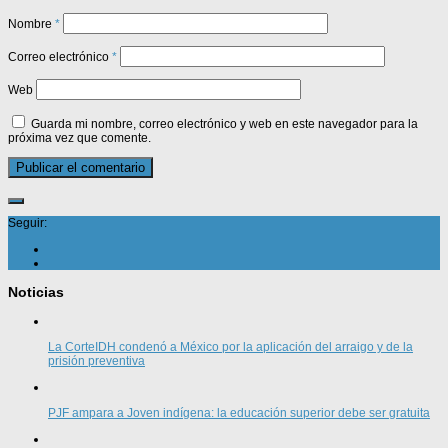
Nombre
*
Correo electrónico
*
Web
Guarda mi nombre, correo electrónico y web en este navegador para la
próxima vez que comente.
Seguir:
Noticias
La CorteIDH condenó a México por la aplicación del arraigo y de la
prisión preventiva
PJF ampara a Joven indígena: la educación superior debe ser gratuita