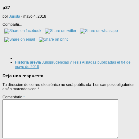
p27
por
Jurista
·
mayo 4, 2018
Compartir...
Historia previa
Jurisprudencias y Tesis Aisladas publicadas el 04 de
mayo de 2018
Deja una respuesta
Tu dirección de correo electrónico no será publicada.
Los campos obligatorios
están marcados con
*
Comentario
*