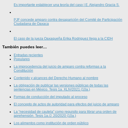
Es importante establecer una teoría del caso | E. Alejandro Gracia S.
PJF concede amparo contra desaparición del Comité de Participación
Ciudadana de Oaxaca
El caso de la jueza Oaxaqueña Erika Rodriguez llega a la CIDH
También puedes leer…
Entradas recientes
Populares
La improcedencia del juicio de amparo contra reformas a la
Constitución
Contenido y alcances del Derecho Humano al nombre
La obligación de publicar las versiones públicas de todas las
sentencias en México. Tesis 1a. XLIV/2021 (10a.)
Formas de conducción del imputado al proceso
El concepto de actos de autoridad para efectos del juicio de amparo
La “necesidad de cautela” como requisito para librar una orden de
aprehensión. Tesis 1a./J. 20/2020 (10a.)
Los alimentos como institución de orden público