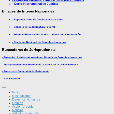
- Comisión Interamericana de derechos Humanos
- Corte Internacional de Justicia
Enlaces de Interés Nacionales
- Suprema Corte de Justicia de la Nación
- Consejo de la Judicatura Federal
- Tribunal Electoral del Poder Judicial de la Federación
- Comisión Nacional de Derechos Humanos
Buscadores de Jurisprudencia
- Buscador Jurídico Avanzado en Materia de Derechos Humanos
- Jurisprudencia del Tribunal de Justicia de la Unión Europea
- Semanario Judicial de la Federación
- IUS Electoral
Inicio
Resoluciones
Derechos Humanos
Opinión
Acción Urgente
Noticias
Artículos de interés