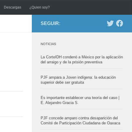
Descargas
¿Quien soy?
SEGUIR:
NOTICIAS
La CorteIDH condenó a México por la aplicación
del arraigo y de la prisión preventiva
PJF ampara a Joven indígena: la educación
superior debe ser gratuita
Es importante establecer una teoría del caso |
E. Alejandro Gracia S.
PJF concede amparo contra desaparición del
Comité de Participación Ciudadana de Oaxaca