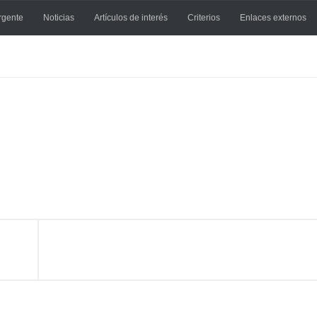
rgente
Noticias
Artículos de interés
Criterios
Enlaces externos