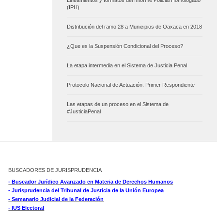
Lineamientos y formatos del Informe Policial Homologado
(IPH)
Distribución del ramo 28 a Municipios de Oaxaca en 2018
¿Que es la Suspensión Condicional del Proceso?
La etapa intermedia en el Sistema de Justicia Penal
Protocolo Nacional de Actuación. Primer Respondiente
Las etapas de un proceso en el Sistema de
#JusticiaPenal
BUSCADORES DE JURISPRUDENCIA
- Buscador Jurídico Avanzado en Materia de Derechos Humanos
- Jurisprudencia del Tribunal de Justicia de la Unión Europea
- Semanario Judicial de la Federación
- IUS Electoral