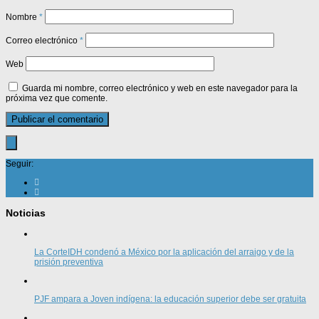
Nombre
*
Correo electrónico
*
Web
Guarda mi nombre, correo electrónico y web en este navegador para la
próxima vez que comente.
Seguir:
Noticias
La CorteIDH condenó a México por la aplicación del arraigo y de la
prisión preventiva
PJF ampara a Joven indígena: la educación superior debe ser gratuita