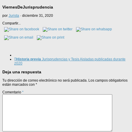
ViernesDeJurisprudencia
por
Jurista
·
diciembre 31, 2020
Compartir...
Historia previa
Jurisprudencias y Tesis Aisladas publicadas durante
2020
Deja una respuesta
Tu dirección de correo electrónico no será publicada.
Los campos obligatorios
están marcados con
*
Comentario
*