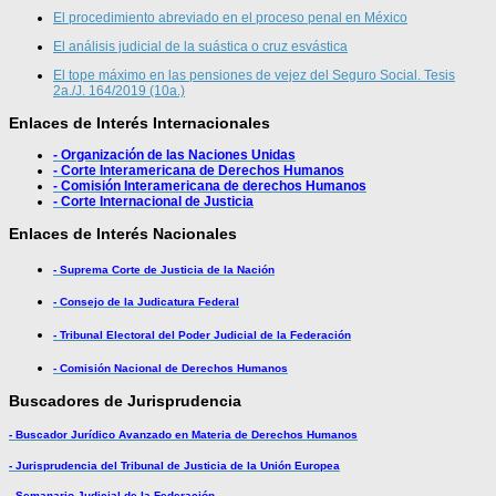
El procedimiento abreviado en el proceso penal en México
El análisis judicial de la suástica o cruz esvástica
El tope máximo en las pensiones de vejez del Seguro Social. Tesis
2a./J. 164/2019 (10a.)
Enlaces de Interés Internacionales
- Organización de las Naciones Unidas
- Corte Interamericana de Derechos Humanos
- Comisión Interamericana de derechos Humanos
- Corte Internacional de Justicia
Enlaces de Interés Nacionales
- Suprema Corte de Justicia de la Nación
- Consejo de la Judicatura Federal
- Tribunal Electoral del Poder Judicial de la Federación
- Comisión Nacional de Derechos Humanos
Buscadores de Jurisprudencia
- Buscador Jurídico Avanzado en Materia de Derechos Humanos
- Jurisprudencia del Tribunal de Justicia de la Unión Europea
- Semanario Judicial de la Federación