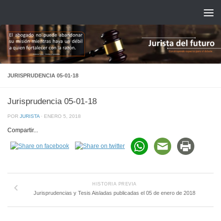
Saltar al contenido
JURISPRUDENCIA 05-01-18
Jurisprudencia 05-01-18
POR
JURISTA
·
ENERO 5, 2018
Compartir...
HISTORIA PREVIA
Jurisprudencias y Tesis Aisladas publicadas el 05 de enero de 2018