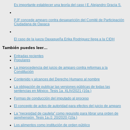
Es importante establecer una teoría del caso | E. Alejandro Gracia S.
PJF concede amparo contra desaparición del Comité de Participación
Ciudadana de Oaxaca
El caso de la jueza Oaxaqueña Erika Rodriguez llega a la CIDH
También puedes leer…
Entradas recientes
Populares
La improcedencia del juicio de amparo contra reformas a la
Constitución
Contenido y alcances del Derecho Humano al nombre
La obligación de publicar las versiones públicas de todas las
sentencias en México. Tesis 1a. XLIV/2021 (10a.)
Formas de conducción del imputado al proceso
El concepto de actos de autoridad para efectos del juicio de amparo
La “necesidad de cautela” como requisito para librar una orden de
aprehensión. Tesis 1a./J. 20/2020 (10a.)
Los alimentos como institución de orden público