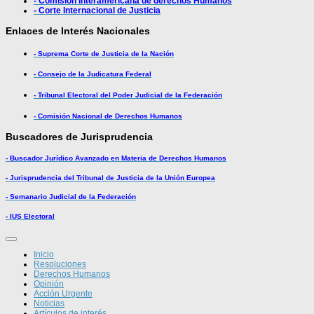
- Comisión Interamericana de derechos Humanos
- Corte Internacional de Justicia
Enlaces de Interés Nacionales
- Suprema Corte de Justicia de la Nación
- Consejo de la Judicatura Federal
- Tribunal Electoral del Poder Judicial de la Federación
- Comisión Nacional de Derechos Humanos
Buscadores de Jurisprudencia
- Buscador Jurídico Avanzado en Materia de Derechos Humanos
- Jurisprudencia del Tribunal de Justicia de la Unión Europea
- Semanario Judicial de la Federación
- IUS Electoral
Inicio
Resoluciones
Derechos Humanos
Opinión
Acción Urgente
Noticias
Artículos de interés