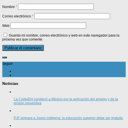
Nombre
*
Correo electrónico
*
Web
Guarda mi nombre, correo electrónico y web en este navegador para la
próxima vez que comente.
Seguir:
Noticias
La CorteIDH condenó a México por la aplicación del arraigo y de la
prisión preventiva
PJF ampara a Joven indígena: la educación superior debe ser gratuita