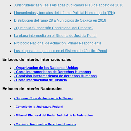
Jurisprudencias y Tesis Aisladas publicadas el 10 de agosto de 2018
Lineamientos y formatos del Informe Policial Homologado (IPH)
Distribución del ramo 28 a Municipios de Oaxaca en 2018
¿Que es la Suspensión Condicional del Proceso?
La etapa intermedia en el Sistema de Justicia Penal
Protocolo Nacional de Actuación. Primer Respondiente
Las etapas de un proceso en el Sistema de #JusticiaPenal
Enlaces de Interés Internacionales
- Organización de las Naciones Unidas
- Corte Interamericana de Derechos Humanos
- Comisión Interamericana de derechos Humanos
- Corte Internacional de Justicia
Enlaces de Interés Nacionales
- Suprema Corte de Justicia de la Nación
- Consejo de la Judicatura Federal
- Tribunal Electoral del Poder Judicial de la Federación
- Comisión Nacional de Derechos Humanos