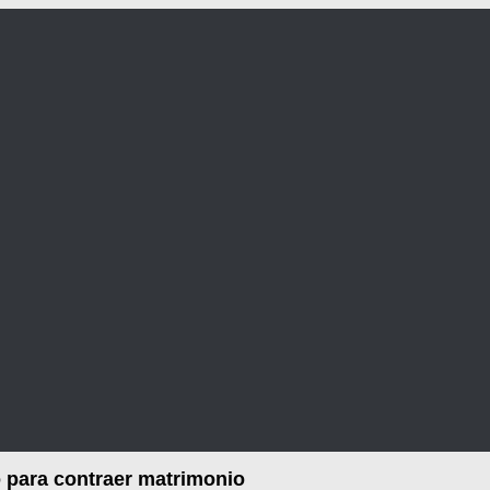
 para contraer matrimonio