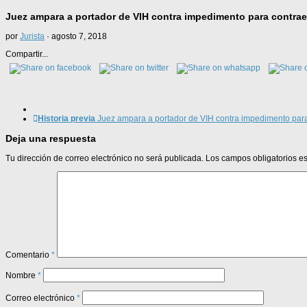
Juez ampara a portador de VIH contra impedimento para contrae
por
Jurista
·
agosto 7, 2018
Compartir...
Historia previa
Juez ampara a portador de VIH contra impedimento para
Deja una respuesta
Tu dirección de correo electrónico no será publicada.
Los campos obligatorios 
Comentario
*
Nombre
*
Correo electrónico
*