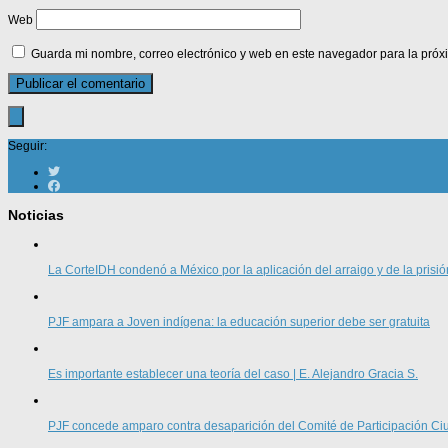
Web
Guarda mi nombre, correo electrónico y web en este navegador para la pró
Seguir:
Noticias
La CorteIDH condenó a México por la aplicación del arraigo y de la prisió
PJF ampara a Joven indígena: la educación superior debe ser gratuita
Es importante establecer una teoría del caso | E. Alejandro Gracia S.
PJF concede amparo contra desaparición del Comité de Participación 