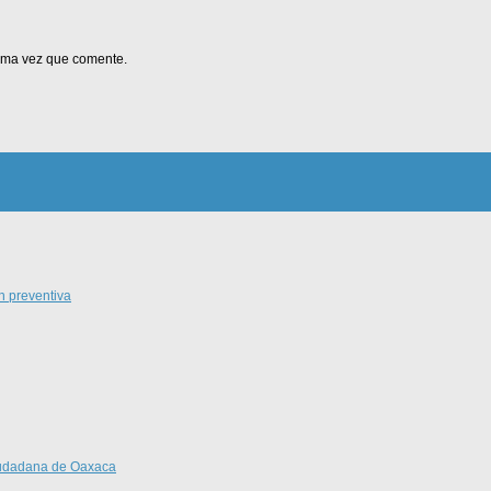
xima vez que comente.
n preventiva
Ciudadana de Oaxaca