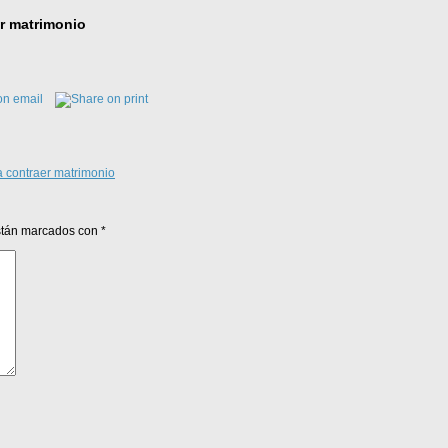
r matrimonio
 contraer matrimonio
están marcados con
*