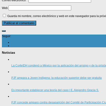
Correo electrónico
*
Web
Guarda mi nombre, correo electrónico y web en este navegador para la pró
Seguir:
Noticias
La CorteIDH condenó a México por la aplicación del arraigo y de la prisió
PJF ampara a Joven indígena: la educación superior debe ser gratuita
Es importante establecer una teoría del caso | E. Alejandro Gracia S.
PJF concede amparo contra desaparición del Comité de Participación 