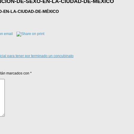
NCIÓN-DE-SEXO-EN-LA-CIUDAD-DE-MÉXICO
O-EN-LA-CIUDAD-DE-MÉXICO
dicial para tener por terminado un concubinato
están marcados con
*