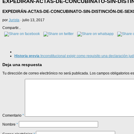
EXPEDIRÁN-ACTAS-DE-CONCUBINATO-SIN-DISTI
EXPEDIRÁN-ACTAS-DE-CONCUBINATO-SIN-DISTINCIÓN-DE-SEX
por
Jurista
·
julio 13, 2017
Compartir...
Historia previa
Inconstitucional exigir como requisito una declaración ju
Deja una respuesta
Tu dirección de correo electrónico no será publicada.
Los campos obligatorios 
Comentario
*
Nombre
*