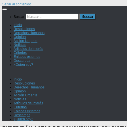
Saltar al contenido
Buscar:
Inicio
Resoluciones
Derechos Humanos
Opinión
Acción Urgente
Noticias
Artículos de interés
Criterios
Enlaces externos
Descargas
¿Quien soy?
Inicio
Resoluciones
Derechos Humanos
Opinión
Acción Urgente
Noticias
Artículos de interés
Criterios
Enlaces externos
Descargas
¿Quien soy?