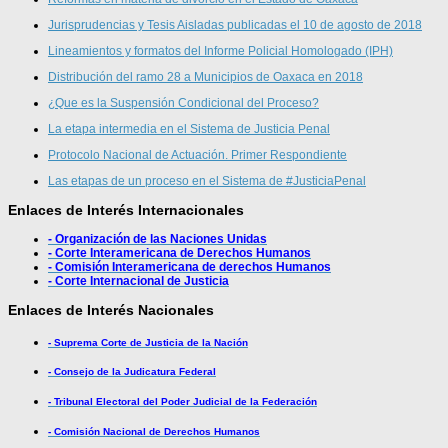
Jurisprudencias y Tesis Aisladas publicadas el 10 de agosto de 2018
Lineamientos y formatos del Informe Policial Homologado (IPH)
Distribución del ramo 28 a Municipios de Oaxaca en 2018
¿Que es la Suspensión Condicional del Proceso?
La etapa intermedia en el Sistema de Justicia Penal
Protocolo Nacional de Actuación. Primer Respondiente
Las etapas de un proceso en el Sistema de #JusticiaPenal
Enlaces de Interés Internacionales
- Organización de las Naciones Unidas
- Corte Interamericana de Derechos Humanos
- Comisión Interamericana de derechos Humanos
- Corte Internacional de Justicia
Enlaces de Interés Nacionales
- Suprema Corte de Justicia de la Nación
- Consejo de la Judicatura Federal
- Tribunal Electoral del Poder Judicial de la Federación
- Comisión Nacional de Derechos Humanos