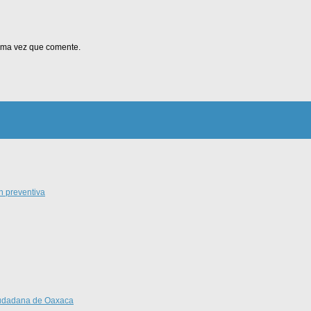
xima vez que comente.
n preventiva
Ciudadana de Oaxaca