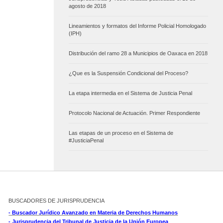
agosto de 2018
Lineamientos y formatos del Informe Policial Homologado
(IPH)
Distribución del ramo 28 a Municipios de Oaxaca en 2018
¿Que es la Suspensión Condicional del Proceso?
La etapa intermedia en el Sistema de Justicia Penal
Protocolo Nacional de Actuación. Primer Respondiente
Las etapas de un proceso en el Sistema de
#JusticiaPenal
BUSCADORES DE JURISPRUDENCIA
- Buscador Jurídico Avanzado en Materia de Derechos Humanos
- Jurisprudencia del Tribunal de Justicia de la Unión Europea