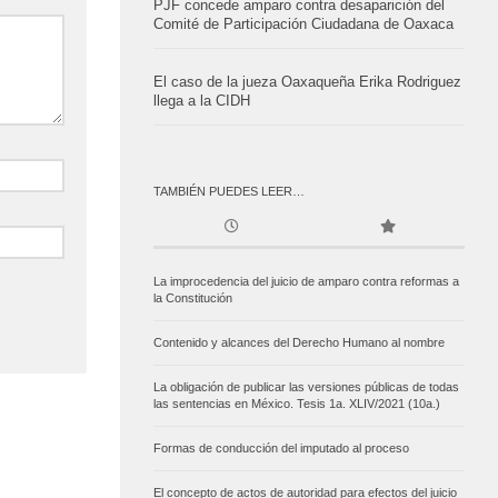
PJF concede amparo contra desaparición del
Comité de Participación Ciudadana de Oaxaca
El caso de la jueza Oaxaqueña Erika Rodriguez
llega a la CIDH
TAMBIÉN PUEDES LEER…
La improcedencia del juicio de amparo contra reformas a
la Constitución
Contenido y alcances del Derecho Humano al nombre
La obligación de publicar las versiones públicas de todas
las sentencias en México. Tesis 1a. XLIV/2021 (10a.)
Formas de conducción del imputado al proceso
El concepto de actos de autoridad para efectos del juicio