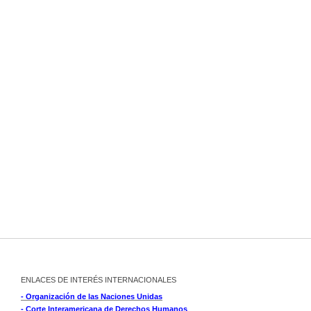
ENLACES DE INTERÉS INTERNACIONALES
- Organización de las Naciones Unidas
- Corte Interamericana de Derechos Humanos