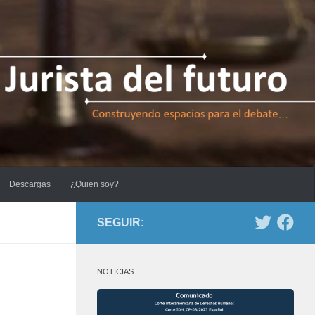
Descargas
¿Quien soy?
SEGUIR:
NOTICIAS