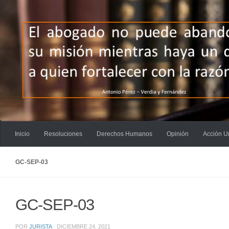
Saltar al contenido
Inicio
Resoluciones
Derechos Humanos
Opinión
Acción U
GC-SEP-03
GC-SEP-03
POR
JURISTA
·
DICIEMBRE 24, 2021