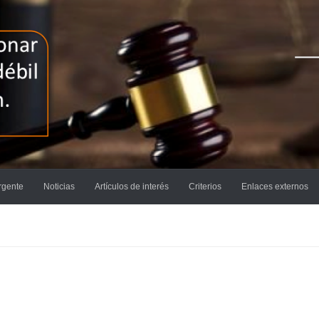
rgente
Noticias
Artículos de interés
Criterios
Enlaces externos