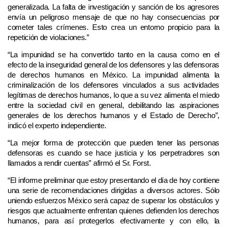
generalizada. La falta de investigación y sanción de los agresores
envía un peligroso mensaje de que no hay consecuencias por
cometer tales crímenes. Esto crea un entorno propicio para la
repetición de violaciones.”
“La impunidad se ha convertido tanto en la causa como en el
efecto de la inseguridad general de los defensores y las defensoras
de derechos humanos en México. La impunidad alimenta la
criminalización de los defensores vinculados a sus actividades
legítimas de derechos humanos, lo que a su vez alimenta el miedo
entre la sociedad civil en general, debilitando las aspiraciones
generales de los derechos humanos y el Estado de Derecho”,
indicó el experto independiente.
“La mejor forma de protección que pueden tener las personas
defensoras es cuando se hace justicia y los perpetradores son
llamados a rendir cuentas” afirmó el Sr. Forst.
“El informe preliminar que estoy presentando el día de hoy contiene
una serie de recomendaciones dirigidas a diversos actores. Sólo
uniendo esfuerzos México será capaz de superar los obstáculos y
riesgos que actualmente enfrentan quienes defienden los derechos
humanos, para así protegerlos efectivamente y con ello, la