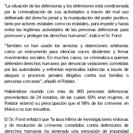
“La situación de las defensoras y los defensores está condicionada
por la criminalización de sus actividades a través del mal uso
deliberado del derecho penal y la manipulación del poder punitivo,
tanto por actores estatales como no estatales, para impedir y hasta
evitar las legítimas actividades de las personas defensoras para
promover y proteger los derechos humanos”, indicó el Sr. Forst.
“También se han usado los arrestos y detenciones arbitrarias
como un instrumento para silenciar voces disidentes y frenar
movimientos sociales. En muchos casos, se criminaliza a quienes
defienden derechos humanos por denunciar violaciones cometidas
por las autoridades y enfrentan represalias indirectas a través de
ataques o procesos penales dirigidos contra sus familias o
personas cercanas”, añadió el Relator.
Habiéndose reunido con más de 800 personas defensoras
provenientes de 24 estados, de las cuales 60% eran mujeres, el
Relator externó su preocupación que el 98% de los crímenes en
México no son resueltos.
El Sr. Forst enfatizó que “la tasa ínfima de investigaciones exitosas
y de resolución de crímenes cometidos contra defensores de
derechos humanos ha generado una sensación de impunidad