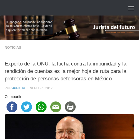
Saltar al contenido
NOTICIAS
Experto de la ONU: la lucha contra la impunidad y la
rendición de cuentas es la mejor hoja de ruta para la
protección de personas defensoras en México
POR
JURISTA
·
ENERO 25, 2017
Compartir...