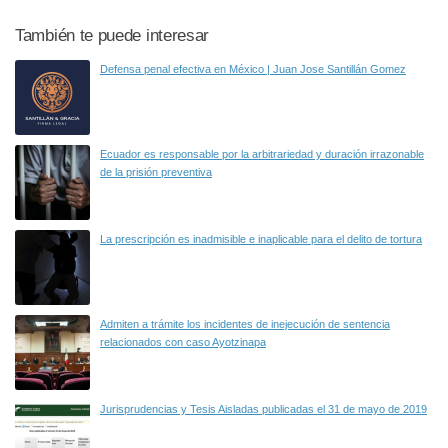
También te puede interesar
Defensa penal efectiva en México | Juan Jose Santillán Gomez
Ecuador es responsable por la arbitrariedad y duración irrazonable
de la prisión preventiva
La prescripción es inadmisible e inaplicable para el delito de tortura
Admiten a trámite los incidentes de inejecución de sentencia
relacionados con caso Ayotzinapa
Jurisprudencias y Tesis Aisladas publicadas el 31 de mayo de 2019