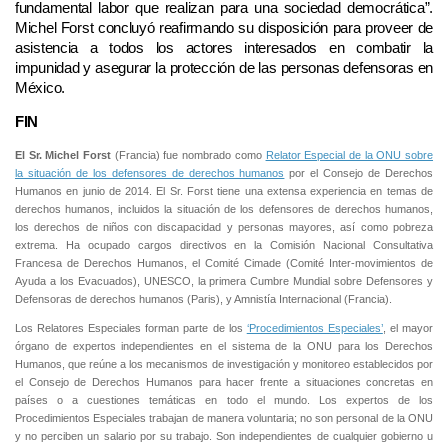
fundamental labor que realizan para una sociedad democrática”.
Michel Forst concluyó reafirmando su disposición para proveer de
asistencia a todos los actores interesados en combatir la
impunidad y asegurar la protección de las personas defensoras en
México.
FIN
El Sr. Michel Forst
(Francia) fue nombrado como
Relator Especial de la ONU sobre
la situación de los defensores de derechos humanos
por el Consejo de Derechos
Humanos en junio de 2014. El Sr. Forst tiene una extensa experiencia en temas de
derechos humanos, incluidos la situación de los defensores de derechos humanos,
los derechos de niños con discapacidad y personas mayores, así como pobreza
extrema. Ha ocupado cargos directivos en la Comisión Nacional Consultativa
Francesa de Derechos Humanos, el Comité Cimade (Comité Inter-movimientos de
Ayuda a los Evacuados), UNESCO, la primera Cumbre Mundial sobre Defensores y
Defensoras de derechos humanos (Paris), y Amnistía Internacional (Francia).
Los Relatores Especiales forman parte de los
‘Procedimientos Especiales’
, el mayor
órgano de expertos independientes en el sistema de la ONU para los Derechos
Humanos, que reúne a los mecanismos de investigación y monitoreo establecidos por
el Consejo de Derechos Humanos para hacer frente a situaciones concretas en
países o a cuestiones temáticas en todo el mundo. Los expertos de los
Procedimientos Especiales trabajan de manera voluntaria; no son personal de la ONU
y no perciben un salario por su trabajo. Son independientes de cualquier gobierno u