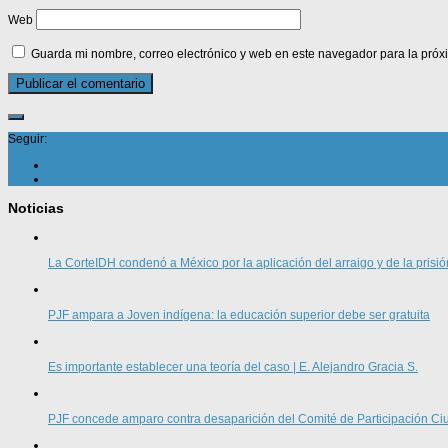
Web
Guarda mi nombre, correo electrónico y web en este navegador para la pró
Seguir:
Noticias
La CorteIDH condenó a México por la aplicación del arraigo y de la prisió
PJF ampara a Joven indígena: la educación superior debe ser gratuita
Es importante establecer una teoría del caso | E. Alejandro Gracia S.
PJF concede amparo contra desaparición del Comité de Participación 