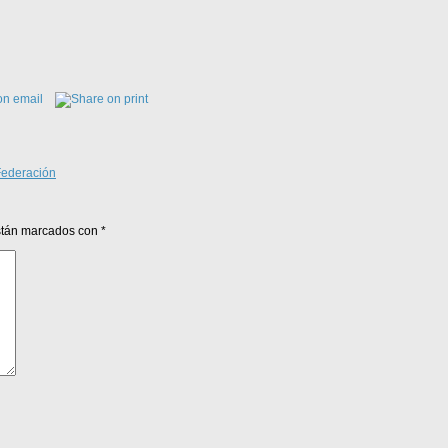
Federación
están marcados con
*