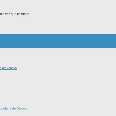
xima vez que comente.
n preventiva
Ciudadana de Oaxaca