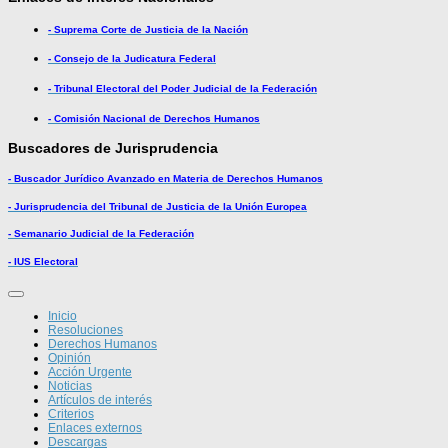
- Suprema Corte de Justicia de la Nación
- Consejo de la Judicatura Federal
- Tribunal Electoral del Poder Judicial de la Federación
- Comisión Nacional de Derechos Humanos
Buscadores de Jurisprudencia
- Buscador Jurídico Avanzado en Materia de Derechos Humanos
- Jurisprudencia del Tribunal de Justicia de la Unión Europea
- Semanario Judicial de la Federación
- IUS Electoral
Inicio
Resoluciones
Derechos Humanos
Opinión
Acción Urgente
Noticias
Artículos de interés
Criterios
Enlaces externos
Descargas