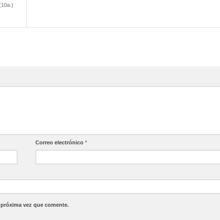
(10a.)
Correo electrónico
*
a próxima vez que comente.