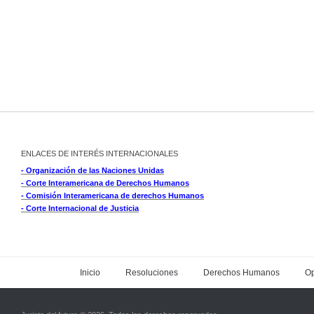
ENLACES DE INTERÉS INTERNACIONALES
- Organización de las Naciones Unidas
- Corte Interamericana de Derechos Humanos
- Comisión Interamericana de derechos Humanos
- Corte Internacional de Justicia
Inicio
Resoluciones
Derechos Humanos
Op