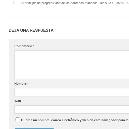
El principio de progresividad de los derechos humanos. Tesis 2a./J. 35/2019 
DEJA UNA RESPUESTA
Comentario
*
Nombre
*
Web
Guarda mi nombre, correo electrónico y web en este navegador para l