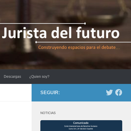
Descargas
¿Quien soy?
SEGUIR:
NOTICIAS