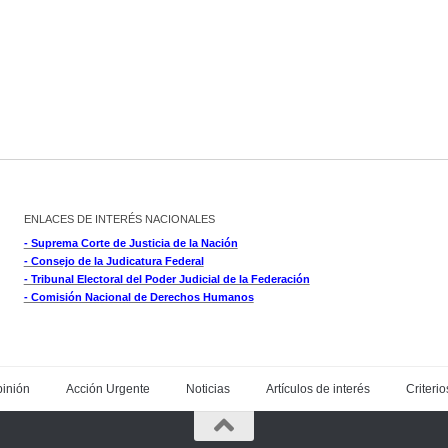
ENLACES DE INTERÉS NACIONALES
- Suprema Corte de Justicia de la Nación
- Consejo de la Judicatura Federal
- Tribunal Electoral del Poder Judicial de la Federación
- Comisión Nacional de Derechos Humanos
inión
Acción Urgente
Noticias
Artículos de interés
Criterio