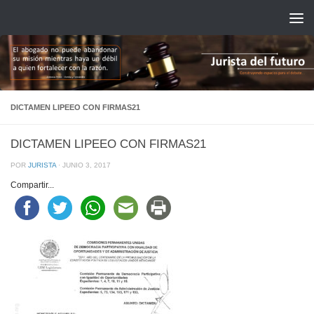
Saltar al contenido
DICTAMEN LIPEEO CON FIRMAS21
DICTAMEN LIPEEO CON FIRMAS21
POR
JURISTA
·
JUNIO 3, 2017
Compartir...