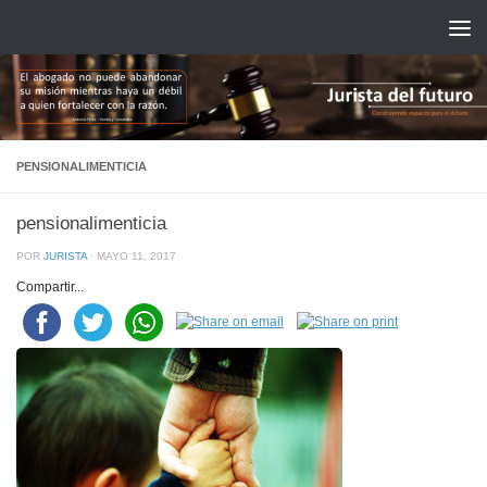
Saltar al contenido
PENSIONALIMENTICIA
pensionalimenticia
POR
JURISTA
·
MAYO 11, 2017
Compartir...