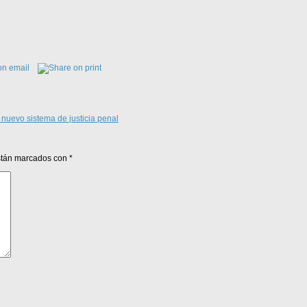
l nuevo sistema de justicia penal
están marcados con
*