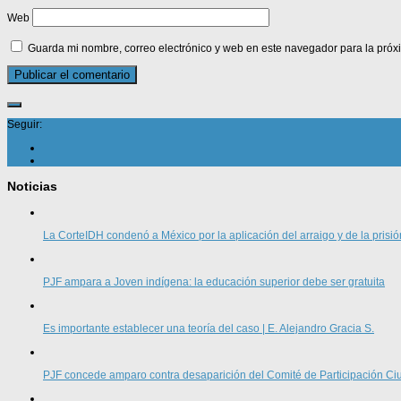
Web
Guarda mi nombre, correo electrónico y web en este navegador para la pró
Seguir:
Noticias
La CorteIDH condenó a México por la aplicación del arraigo y de la prisió
PJF ampara a Joven indígena: la educación superior debe ser gratuita
Es importante establecer una teoría del caso | E. Alejandro Gracia S.
PJF concede amparo contra desaparición del Comité de Participación 