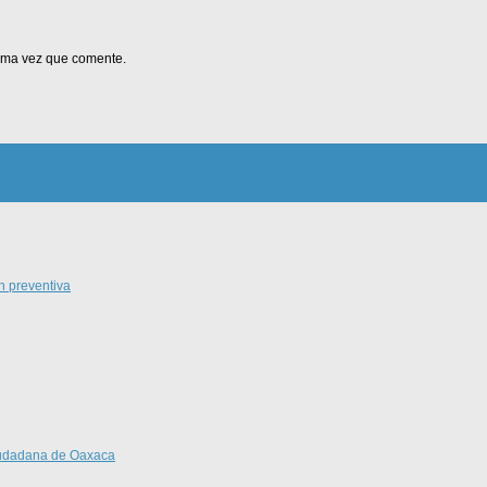
xima vez que comente.
n preventiva
Ciudadana de Oaxaca