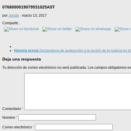
0768000019079531025AST
por
Jurista
·
marzo 13, 2017
Compartir...
Historia previa
Declaratoria de sustracción a la acción de la justicia en e
Deja una respuesta
Tu dirección de correo electrónico no será publicada.
Los campos obligatorios 
Comentario
*
Nombre
*
Correo electrónico
*