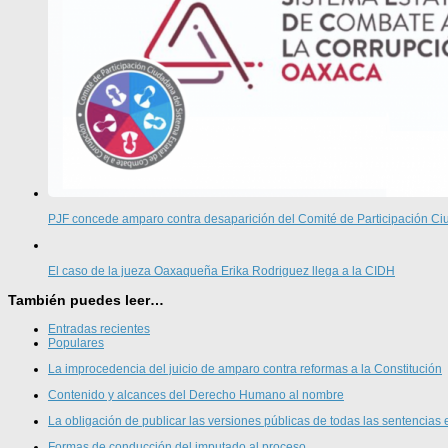
PJF concede amparo contra desaparición del Comité de Participación 
El caso de la jueza Oaxaqueña Erika Rodriguez llega a la CIDH
También puedes leer…
Entradas recientes
Populares
La improcedencia del juicio de amparo contra reformas a la Constitución
Contenido y alcances del Derecho Humano al nombre
La obligación de publicar las versiones públicas de todas las sentencias 
Formas de conducción del imputado al proceso