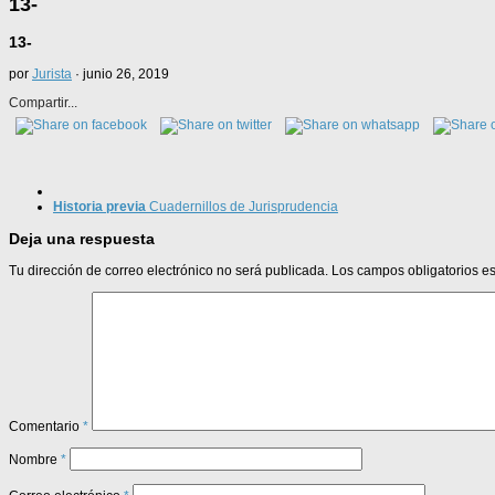
13-
13-
por
Jurista
·
junio 26, 2019
Compartir...
Historia previa
Cuadernillos de Jurisprudencia
Deja una respuesta
Tu dirección de correo electrónico no será publicada.
Los campos obligatorios 
Comentario
*
Nombre
*