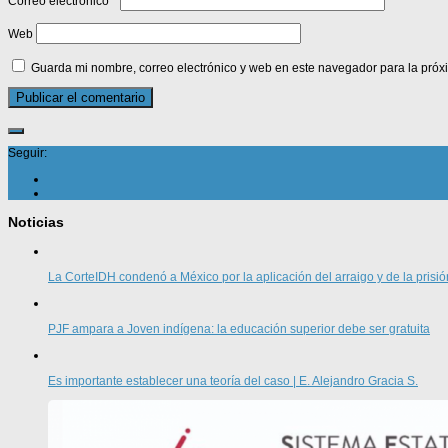
Correo electrónico
*
Web
Guarda mi nombre, correo electrónico y web en este navegador para la pró
Seguir:
Noticias
La CorteIDH condenó a México por la aplicación del arraigo y de la prisió
PJF ampara a Joven indígena: la educación superior debe ser gratuita
Es importante establecer una teoría del caso | E. Alejandro Gracia S.