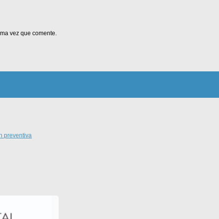
xima vez que comente.
n preventiva