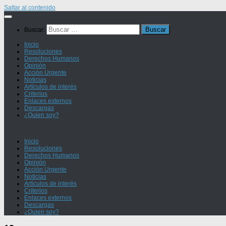
Saltar al contenido
Buscar:
Inicio
Resoluciones
Derechos Humanos
Opinión
Acción Urgente
Noticias
Artículos de interés
Criterios
Enlaces externos
Descargas
¿Quien soy?
Inicio
Resoluciones
Derechos Humanos
Opinión
Acción Urgente
Noticias
Artículos de interés
Criterios
Enlaces externos
Descargas
¿Quien soy?