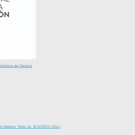
Ciudadana de Oaxaca
en México. Tesis 1a. XLIV/2021 (10a.)