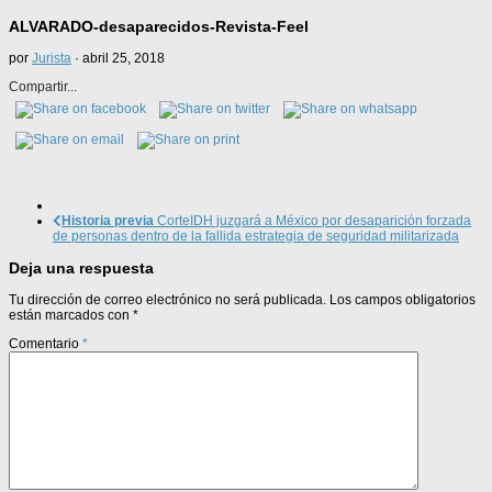
ALVARADO-desaparecidos-Revista-Feel
por
Jurista
·
abril 25, 2018
Compartir...
Historia previa
CorteIDH juzgará a México por desaparición forzada
de personas dentro de la fallida estrategia de seguridad militarizada
Deja una respuesta
Tu dirección de correo electrónico no será publicada.
Los campos obligatorios
están marcados con
*
Comentario
*