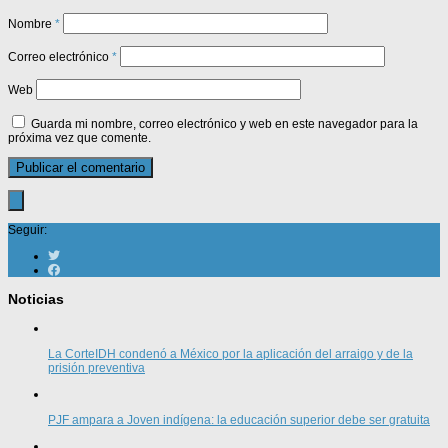
Nombre
*
Correo electrónico
*
Web
Guarda mi nombre, correo electrónico y web en este navegador para la
próxima vez que comente.
Seguir:
Noticias
La CorteIDH condenó a México por la aplicación del arraigo y de la
prisión preventiva
PJF ampara a Joven indígena: la educación superior debe ser gratuita