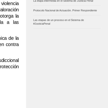
La etapa intermedia en el Sistema de Justicia Penal
 violencia
aloración
Protocolo Nacional de Actuación. Primer Respondiente
otorga la
Las etapas de un proceso en el Sistema de
da a las
#JusticiaPenal
ica de la
en contra
sdiccional
rotección