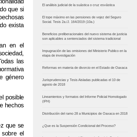
ionalidad
El análisis judicial de la suástica o cruz esvástica
ido que si
spechosas
El tope máximo en las pensiones de vejez del Seguro
Social. Tesis 2a./J. 164/2019 (10a.)
do exista
Beneficios preliberacionales del nuevo sistema de justicia
son aplicables a sentenciados del sistema tradicional
tan en el
Impugnación de las omisiones del Ministerio Publico en la
sociedad,
etapa de investigación
Todas las
normativa
Reformas en materia de divorcio en el Estado de Oaxaca
de género
Jurisprudencias y Tesis Aisladas publicadas el 10 de
agosto de 2018
l posible
Lineamientos y formatos del Informe Policial Homologado
(IPH)
de hechos
Distribución del ramo 28 a Municipios de Oaxaca en 2018
ez que se
¿Que es la Suspensión Condicional del Proceso?
 sobre el