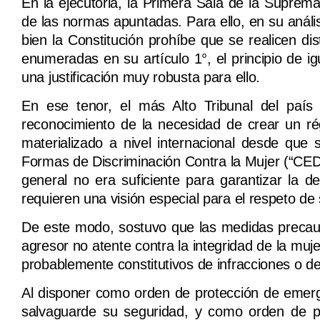
En la ejecutoria, la Primera Sala de la Suprema
de las normas apuntadas. Para ello, en su anális
bien la Constitución prohíbe que se realicen d
enumeradas en su artículo 1°, el principio de 
una justificación muy robusta para ello.
En ese tenor, el más Alto Tribunal del país
reconocimiento de la necesidad de crear un ré
materializado a nivel internacional desde que
Formas de Discriminación Contra la Mujer (“CED
general no era suficiente para garantizar la 
requieren una visión especial para el respeto de
De este modo, sostuvo que las medidas precauto
agresor no atente contra la integridad de la mu
probablemente constitutivos de infracciones o de
Al disponer como orden de protección de emerge
salvaguarde su seguridad, y como orden de pro