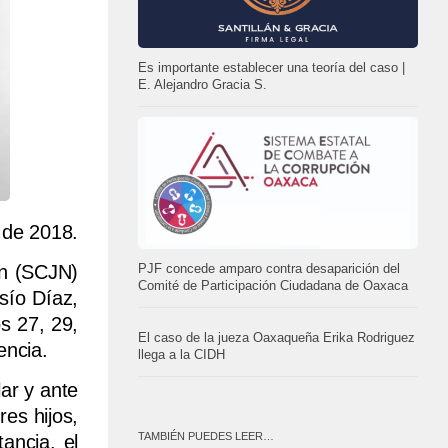
Es importante establecer una teoría del caso |
E. Alejandro Gracia S.
 de 2018.
ón (SCJN)
PJF concede amparo contra desaparición del
Comité de Participación Ciudadana de Oaxaca
sío Díaz,
os 27, 29,
El caso de la jueza Oaxaqueña Erika Rodriguez
encia.
llega a la CIDH
lar y ante
res hijos,
TAMBIÉN PUEDES LEER…
ancia, el