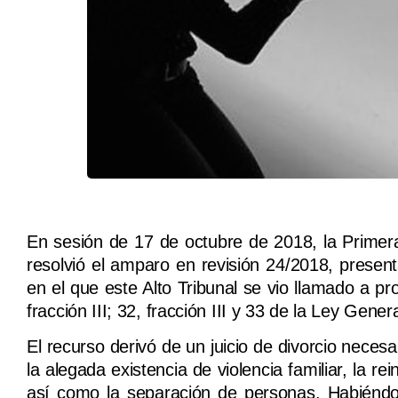
En sesión de 17 de octubre de 2018, la Primer
resolvió el amparo en revisión 24/2018, presen
en el que este Alto Tribunal se vio llamado a pro
fracción III; 32, fracción III y 33 de la Ley Gen
El recurso derivó de un juicio de divorcio neces
la alegada existencia de violencia familiar, la re
así como la separación de personas. Habiéndos