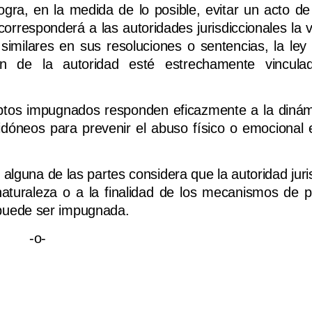
logra, en la medida de lo posible, evitar un acto de
orresponderá a las autoridades jurisdiccionales la v
imilares en sus resoluciones o sentencias, la ley 
ión de la autoridad esté estrechamente vincula
eptos impugnados responden eficazmente a la dinám
dóneos para prevenir el abuso físico o emocional 
alguna de las partes considera que la autoridad juri
aturaleza o a la finalidad de los mecanismos de p
al puede ser impugnada.
-o-