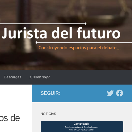
Descargas
¿Quien soy?
SEGUIR:
NOTICIAS
sos de