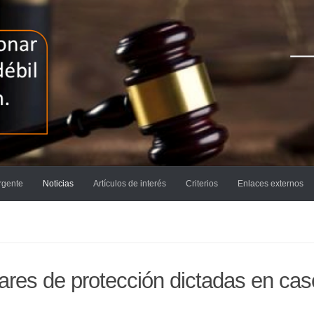
rgente
Noticias
Artículos de interés
Criterios
Enlaces externos
ares de protección dictadas en ca