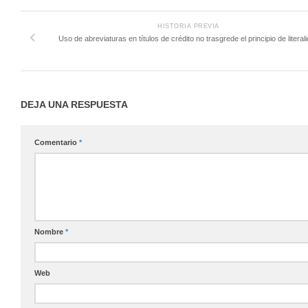
HISTORIA PREVIA
Uso de abreviaturas en títulos de crédito no trasgrede el principio de literal
DEJA UNA RESPUESTA
Comentario
*
Nombre
*
Web