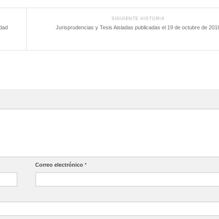
SIGUIENTE HISTORIA
idad
Jurisprudencias y Tesis Aisladas publicadas el 19 de octubre de 201
Correo electrónico
*