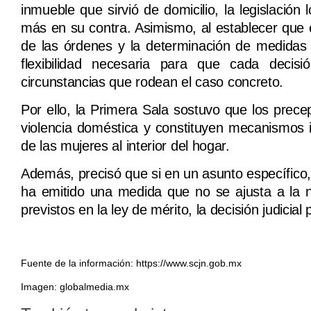
inmueble que sirvió de domicilio, la legislación 
más en su contra. Asimismo, al establecer que c
de las órdenes y la determinación de medidas s
flexibilidad necesaria para que cada decis
circunstancias que rodean el caso concreto.
Por ello, la Primera Sala sostuvo que los prec
violencia doméstica y constituyen mecanismos i
de las mujeres al interior del hogar.
Además, precisó que si en un asunto específico, 
ha emitido una medida que no se ajusta a la n
previstos en la ley de mérito, la decisión judici
Fuente de la información: https://www.scjn.gob.mx
Imagen: globalmedia.mx