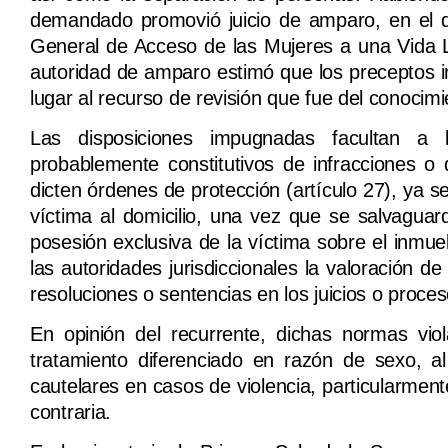
demandado promovió juicio de amparo, en el qu
General de Acceso de las Mujeres a una Vida Li
autoridad de amparo estimó que los preceptos i
lugar al recurso de revisión que fue del conocimi
Las disposiciones impugnadas facultan a
probablemente constitutivos de infracciones o 
dicten órdenes de protección (artículo 27), ya 
víctima al domicilio, una vez que se salvaguard
posesión exclusiva de la víctima sobre el inmueb
las autoridades jurisdiccionales la valoración 
resoluciones o sentencias en los juicios o procesos
En opinión del recurrente, dichas normas vio
tratamiento diferenciado en razón de sexo, a
cautelares en casos de violencia, particularmen
contraria.