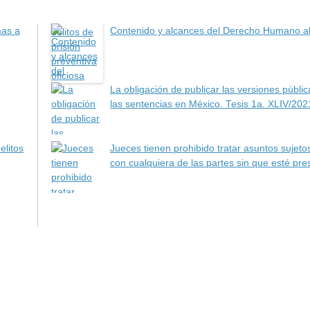
mas a
Contenido y alcances del Derecho Humano a
La obligación de publicar las versiones públi
las sentencias en México. Tesis 1a. XLIV/202
elitos
Jueces tienen prohibido tratar asuntos sujeto
con cualquiera de las partes sin que esté pres