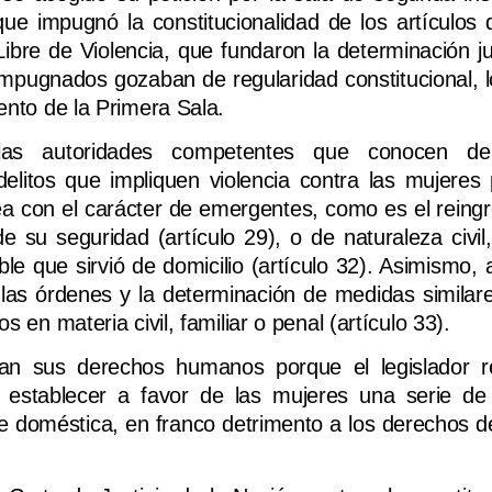
e impugnó la constitucionalidad de los artículos 
bre de Violencia, que fundaron la determinación jud
mpugnados gozaban de regularidad constitucional, l
ento de la Primera Sala.
 las autoridades competentes que conocen d
delitos que impliquen violencia contra las mujeres
sea con el carácter de emergentes, como es el reingr
e su seguridad (artículo 29), o de naturaleza civil
le que sirvió de domicilio (artículo 32). Asimismo,
de las órdenes y la determinación de medidas similar
 en materia civil, familiar o penal (artículo 33).
lan sus derechos humanos porque el legislador r
l establecer a favor de las mujeres una serie d
te doméstica, en franco detrimento a los derechos de