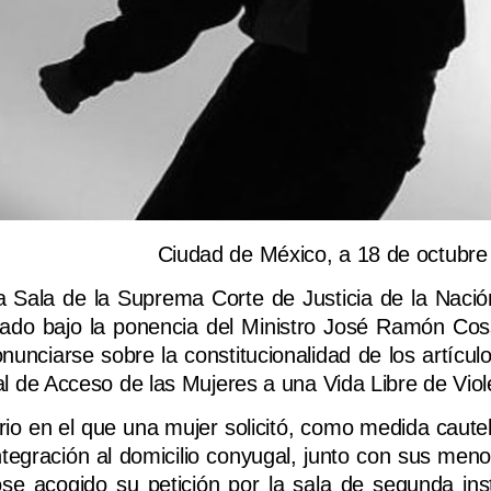
Ciudad de México, a 18 de octubre
a Sala de la Suprema Corte de Justicia de la Naci
tado bajo la ponencia del Ministro José Ramón Cos
nunciarse sobre la constitucionalidad de los artícul
eral de Acceso de las Mujeres a una Vida Libre de Viol
ario en el que una mujer solicitó, como medida caute
integración al domicilio conyugal, junto con sus meno
e acogido su petición por la sala de segunda inst