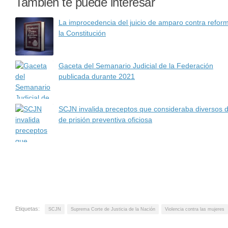
También te puede interesar
La improcedencia del juicio de amparo contra refor
la Constitución
Gaceta del Semanario Judicial de la Federación
publicada durante 2021
SCJN invalida preceptos que consideraba diversos d
de prisión preventiva oficiosa
Etiquetas:
SCJN
Suprema Corte de Justicia de la Nación
Violencia contra las mujeres