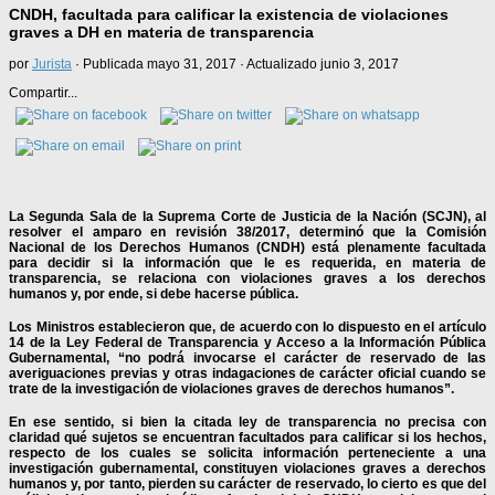
CNDH, facultada para calificar la existencia de violaciones
graves a DH en materia de transparencia
por
Jurista
· Publicada
mayo 31, 2017
· Actualizado
junio 3, 2017
Compartir...
La Segunda Sala de la Suprema Corte de Justicia de la Nación (SCJN), al
resolver el amparo en revisión 38/2017, determinó que la Comisión
Nacional de los Derechos Humanos (CNDH) está plenamente facultada
para decidir si la información que le es requerida, en materia de
transparencia, se relaciona con violaciones graves a los derechos
humanos y, por ende, si debe hacerse pública.
Los Ministros establecieron que, de acuerdo con lo dispuesto en el artículo
14 de la Ley Federal de Transparencia y Acceso a la Información Pública
Gubernamental, “no podrá invocarse el carácter de reservado de las
averiguaciones previas y otras indagaciones de carácter oficial cuando se
trate de la investigación de violaciones graves de derechos humanos”.
En ese sentido, si bien la citada ley de transparencia no precisa con
claridad qué sujetos se encuentran facultados para calificar si los hechos,
respecto de los cuales se solicita información perteneciente a una
investigación gubernamental, constituyen violaciones graves a derechos
humanos y, por tanto, pierden su carácter de reservado, lo cierto es que del