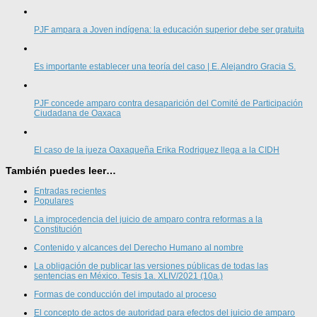
PJF ampara a Joven indígena: la educación superior debe ser gratuita
Es importante establecer una teoría del caso | E. Alejandro Gracia S.
PJF concede amparo contra desaparición del Comité de Participación
Ciudadana de Oaxaca
El caso de la jueza Oaxaqueña Erika Rodriguez llega a la CIDH
También puedes leer…
Entradas recientes
Populares
La improcedencia del juicio de amparo contra reformas a la
Constitución
Contenido y alcances del Derecho Humano al nombre
La obligación de publicar las versiones públicas de todas las
sentencias en México. Tesis 1a. XLIV/2021 (10a.)
Formas de conducción del imputado al proceso
El concepto de actos de autoridad para efectos del juicio de amparo