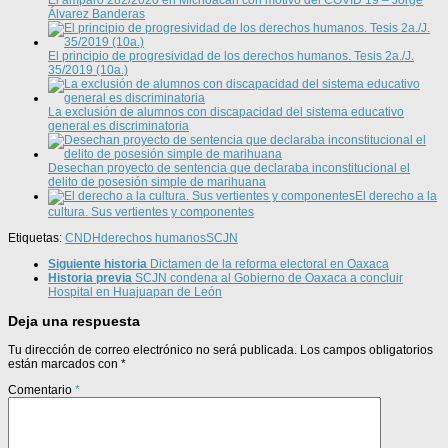
Álvarez Banderas
El principio de progresividad de los derechos humanos. Tesis 2a./J.
35/2019 (10a.)
La exclusión de alumnos con discapacidad del sistema educativo
general es discriminatoria
Desechan proyecto de sentencia que declaraba inconstitucional el
delito de posesión simple de marihuana
El derecho a la
cultura. Sus vertientes y componentes
Etiquetas:
CNDH
derechos humanos
SCJN
Siguiente historia
Dictamen de la reforma electoral en Oaxaca
Historia previa
SCJN condena al Gobierno de Oaxaca a concluir
Hospital en Huajuapan de León
Deja una respuesta
Tu dirección de correo electrónico no será publicada.
Los campos obligatorios
están marcados con
*
Comentario
*