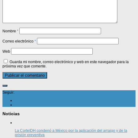
Nombre
*
Correo electrónico
*
Web
Guarda mi nombre, correo electrónico y web en este navegador para la
próxima vez que comente.
Seguir:
Noticias
La CorteIDH condenó a México por la aplicación del arraigo y de la
prisión preventiva