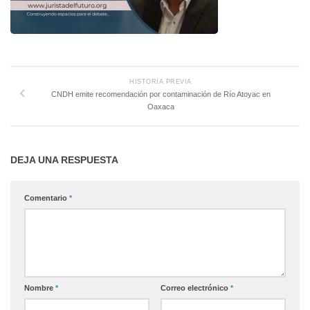
HISTORIA PREVIA
CNDH emite recomendación por contaminación de Río Atoyac en
Oaxaca
DEJA UNA RESPUESTA
Comentario
*
Nombre
*
Correo electrónico
*