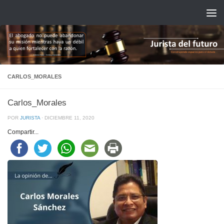
Saltar al contenido
CARLOS_MORALES
Carlos_Morales
POR
JURISTA
·
DICIEMBRE 11, 2020
Compartir...