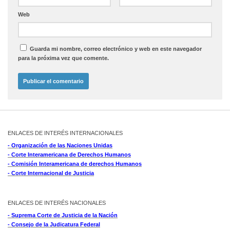
Web
Guarda mi nombre, correo electrónico y web en este navegador
para la próxima vez que comente.
ENLACES DE INTERÉS INTERNACIONALES
- Organización de las Naciones Unidas
- Corte Interamericana de Derechos Humanos
- Comisión Interamericana de derechos Humanos
- Corte Internacional de Justicia
ENLACES DE INTERÉS NACIONALES
- Suprema Corte de Justicia de la Nación
- Consejo de la Judicatura Federal