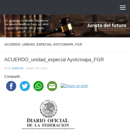
Saltar al contenido
ACUERDO_UNIDAD_ESPECIAL AYOTZINAPA_FGR
ACUERDO_unidad_especial Ayotzinapa_FGR
POR
JURISTA
·
JUNIO 26, 2019
Compartir...