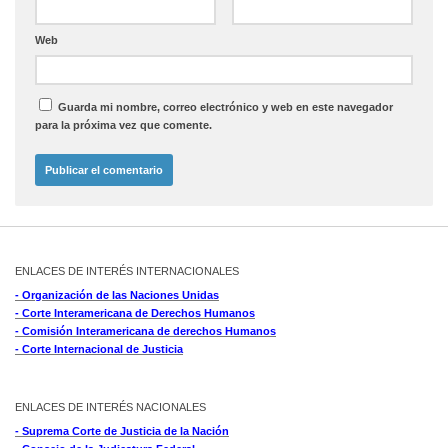
Web
Guarda mi nombre, correo electrónico y web en este navegador
para la próxima vez que comente.
ENLACES DE INTERÉS INTERNACIONALES
- Organización de las Naciones Unidas
- Corte Interamericana de Derechos Humanos
- Comisión Interamericana de derechos Humanos
- Corte Internacional de Justicia
ENLACES DE INTERÉS NACIONALES
- Suprema Corte de Justicia de la Nación