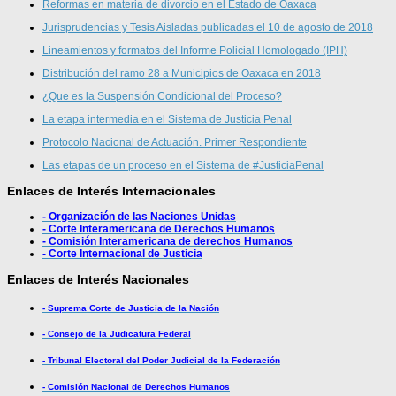
Reformas en materia de divorcio en el Estado de Oaxaca
Jurisprudencias y Tesis Aisladas publicadas el 10 de agosto de 2018
Lineamientos y formatos del Informe Policial Homologado (IPH)
Distribución del ramo 28 a Municipios de Oaxaca en 2018
¿Que es la Suspensión Condicional del Proceso?
La etapa intermedia en el Sistema de Justicia Penal
Protocolo Nacional de Actuación. Primer Respondiente
Las etapas de un proceso en el Sistema de #JusticiaPenal
Enlaces de Interés Internacionales
- Organización de las Naciones Unidas
- Corte Interamericana de Derechos Humanos
- Comisión Interamericana de derechos Humanos
- Corte Internacional de Justicia
Enlaces de Interés Nacionales
- Suprema Corte de Justicia de la Nación
- Consejo de la Judicatura Federal
- Tribunal Electoral del Poder Judicial de la Federación
- Comisión Nacional de Derechos Humanos