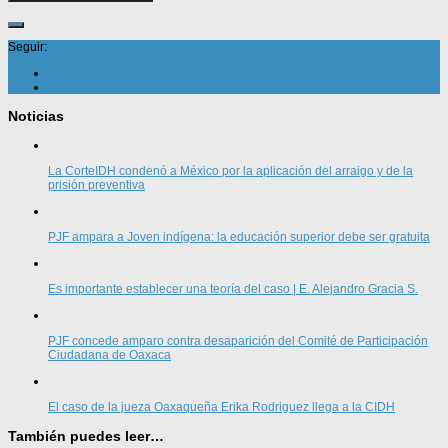
Seguir:
Noticias
La CorteIDH condenó a México por la aplicación del arraigo y de la
prisión preventiva
PJF ampara a Joven indígena: la educación superior debe ser gratuita
Es importante establecer una teoría del caso | E. Alejandro Gracia S.
PJF concede amparo contra desaparición del Comité de Participación
Ciudadana de Oaxaca
El caso de la jueza Oaxaqueña Erika Rodriguez llega a la CIDH
También puedes leer…