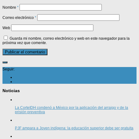
Nombre
*
Correo electrónico
*
Web
Guarda mi nombre, correo electrónico y web en este navegador para la
próxima vez que comente.
Seguir:
Noticias
La CorteIDH condenó a México por la aplicación del arraigo y de la
prisión preventiva
PJF ampara a Joven indígena: la educación superior debe ser gratuita