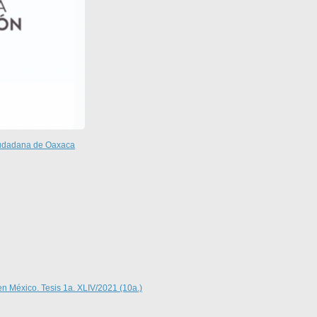
Ciudadana de Oaxaca
en México. Tesis 1a. XLIV/2021 (10a.)