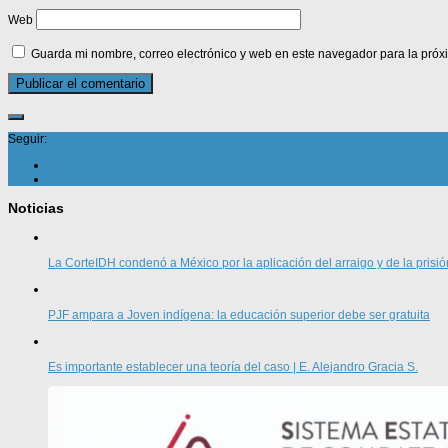
Web
Guarda mi nombre, correo electrónico y web en este navegador para la pró
Seguir:
Noticias
La CorteIDH condenó a México por la aplicación del arraigo y de la prisió
PJF ampara a Joven indígena: la educación superior debe ser gratuita
Es importante establecer una teoría del caso | E. Alejandro Gracia S.