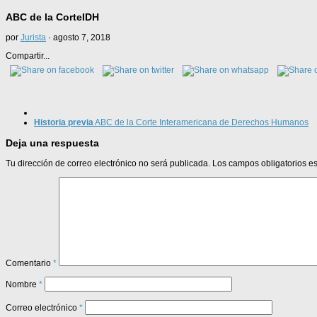
ABC de la CorteIDH
por
Jurista
·
agosto 7, 2018
Compartir...
Historia previa
ABC de la Corte Interamericana de Derechos Humanos
Deja una respuesta
Tu dirección de correo electrónico no será publicada.
Los campos obligatorios 
Comentario
*
Nombre
*
Correo electrónico
*