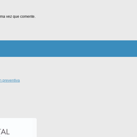
xima vez que comente.
n preventiva