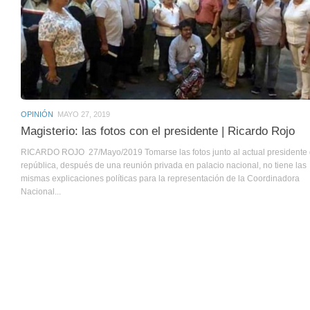
OPINIÓN
MAYO 27, 2019
Magisterio: las fotos con el presidente | Ricardo Rojo
RICARDO ROJO 27/Mayo/2019 Tomarse las fotos junto al actual presidente 
república, después de una reunión privada en palacio nacional, no tiene las
mismas explicaciones políticas para la representación de la Coordinadora
Nacional...