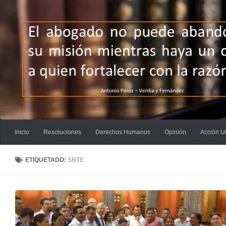
Saltar al contenido
Inicio
Resoluciones
Derechos Humanos
Opinión
Acción U
ETIQUETADO:
SNTE