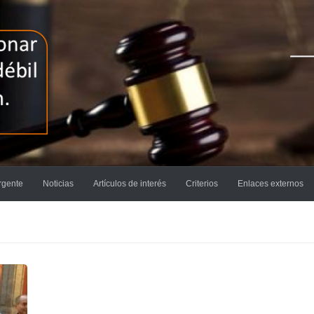
rgente
Noticias
Artículos de interés
Criterios
Enlaces externos