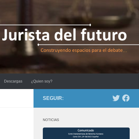
Descargas
¿Quien soy?
SEGUIR:
NOTICIAS