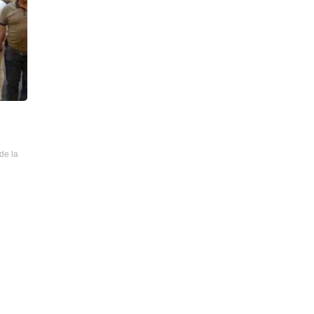
de la