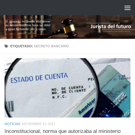
Saltar al contenido
ETIQUETADO:
SECRETO BANCARIO
NOTICIAS
NOVIEMBRE 23, 2017
Inconstitucional, norma que autorizaba al ministerio