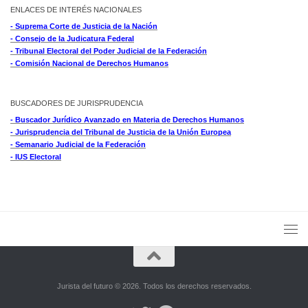
ENLACES DE INTERÉS NACIONALES
- Suprema Corte de Justicia de la Nación
- Consejo de la Judicatura Federal
- Tribunal Electoral del Poder Judicial de la Federación
- Comisión Nacional de Derechos Humanos
BUSCADORES DE JURISPRUDENCIA
- Buscador Jurídico Avanzado en Materia de Derechos Humanos
- Jurisprudencia del Tribunal de Justicia de la Unión Europea
- Semanario Judicial de la Federación
- IUS Electoral
Jurista del futuro © 2026. Todos los derechos reservados.