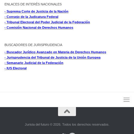
ENLACES DE INTERÉS NACIONALES
- Suprema Corte de Justicia de la Nación
- Consejo de la Judicatura Federal
- Tribunal Electoral del Poder Judicial de la Federación
- Comisión Nacional de Derechos Humanos
BUSCADORES DE JURISPRUDENCIA
- Buscador Jurídico Avanzado en Materia de Derechos Humanos
- Jurisprudencia del Tribunal de Justicia de la Unión Europea
- Semanario Judicial de la Federación
- IUS Electoral
Jurista del futuro © 2026. Todos los derechos reservados.