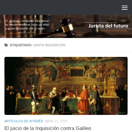
Saltar al contenido
ETIQUETADO:
SANTA INQUISICIÓN
ARTÍCULOS DE INTERÉS
ABRIL 21, 2019
El juicio de la Inquisición contra Galileo