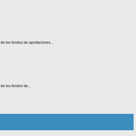
de los fondos de aportaciones...
de los fondos de...