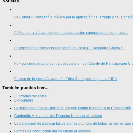
Noticias
La CorteIDH condenó a México por la aplicación del arraigo y de la prisió
PJF ampara a Joven indígena: la educación superior debe ser gratuita
Es importante establecer una teoría del caso | E. Alejandro Gracia S.
PJF concede amparo contra desaparición del Comité de Participación 
El caso de la jueza Oaxaqueña Erika Rodriguez llega a la CIDH
También puedes leer…
Entradas recientes
Populares
La improcedencia del juicio de amparo contra reformas a la Constitución
Contenido y alcances del Derecho Humano al nombre
La obligación de publicar las versiones públicas de todas las sentencias 
Formas de conducción del imputado al proceso