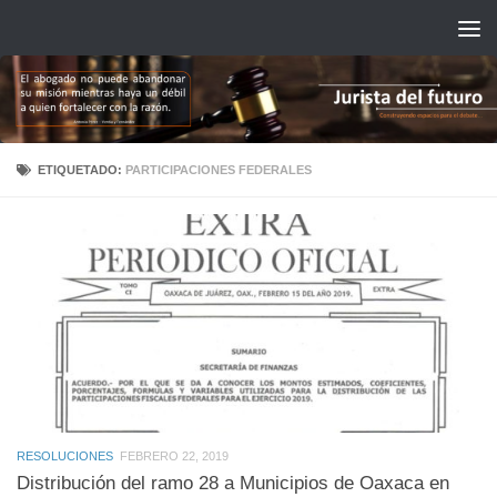
Saltar al contenido
ETIQUETADO:
PARTICIPACIONES FEDERALES
RESOLUCIONES
FEBRERO 22, 2019
Distribución del ramo 28 a Municipios de Oaxaca en