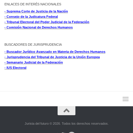
ENLACES DE INTERÉS NACIONALES
- Suprema Corte de Justicia de la Nación
- Consejo de la Judicatura Federal
- Tribunal Electoral del Poder Judicial de la Federación
- Comisión Nacional de Derechos Humanos
BUSCADORES DE JURISPRUDENCIA
- Buscador Jurídico Avanzado en Materia de Derechos Humanos
- Jurisprudencia del Tribunal de Justicia de la Unión Europea
- Semanario Judicial de la Federación
- IUS Electoral
Jurista del futuro © 2026. Todos los derechos reservados.